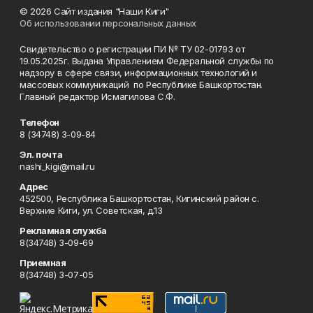
© 2026 Сайт издания "Наши Киги"
Об использовании персональных данных
Свидетельство о регистрации ПИ № ТУ 02-01793 от
19.05.2025г. Выдана Управлением Федеральной службы по
надзору в сфере связи, информационных технологий и
массовых коммуникаций по Республике Башкортостан.
Главный редактор Исмагилова С.Ф.
Телефон
8 (34748) 3-09-84
Эл. почта
nashi_kigi@mail.ru
Адрес
452500, Республика Башкортостан, Кигинский район с.
Верхние Киги, ул. Советская, д.13
Рекламная служба
8(34748) 3-09-69
Приемная
8(34748) 3-07-05