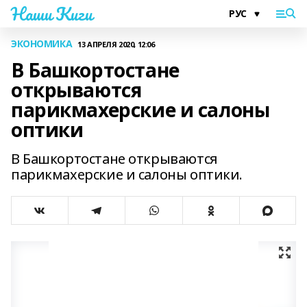
Наши Киги
ЭКОНОМИКА
13 АПРЕЛЯ 2020, 12:06
В Башкортостане
открываются
парикмахерские и салоны
оптики
В Башкортостане открываются
парикмахерские и салоны оптики.