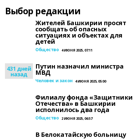
Выбор редакции
Жителей Башкирии просят
сообщать об опасных
ситуациях и объектах для
детей
Общество
4 ИЮНЯ 2025, 07:11
Путин назначил министра
431 дней
МВД
назад
Человек и закон
4 ИЮНЯ 2025, 05:00
Филиалу фонда «Защитники
Отечества» в Башкирии
исполнилось два года
Общество
2 ИЮНЯ 2025, 06:57
В Белокатайскую больницу