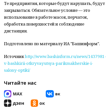
Те предприятия, которые будут нарушать, будут
закрываться. Обязательное условие — это
использование в работе масок, перчаток,
обработка поверхностей и соблюдение
дистанции.
Подготовлено по материалу ИА "Башинформ".
Источник
http://www.bashinform.ru/news/1437981-
v-bashkirii-otkryvayutsya-parikmakherskie-i-
salony-optiki/
Читайте нас