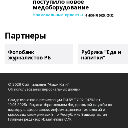
поступило новое
медоборудование
Национальные проекты
4 ИЮНЯ 2025, 05:32
Партнеры
Фотобанк
Рубрика "Еда и
журналистов РБ
напитки"
© 2026 Сайт издания "Наши Киги"
Об использовании персональных данных
Свидетельство о регистрации ПИ № ТУ 02-01793 от
19.05.2025г. Выдана Управлением Федеральной службы по
надзору в сфере связи, информационных технологий и
массовых коммуникаций по Республике Башкортостан.
Главный редактор Исмагилова С.Ф.