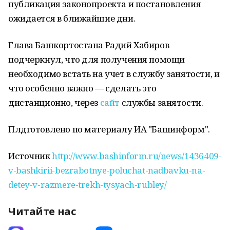
публикация законопроекта и постановления
ожидается в ближайшие дни.
Глава Башкортостана Радий Хабиров
подчеркнул, что для получения помощи
необходимо встать на учет в службу занятости, и
что особенно важно — сделать это
дистанционно, через
сайт
службы занятости.
Плдготовлено по материалу ИА "Башинформ".
Источник
http://www.bashinform.ru/news/1436409-
v-bashkirii-bezrabotnye-poluchat-nadbavku-na-
detey-v-razmere-trekh-tysyach-rubley/
Читайте нас