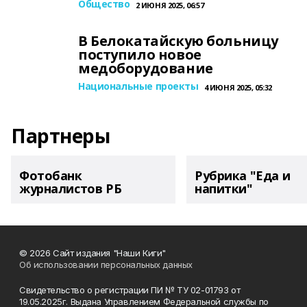
Общество
2 ИЮНЯ 2025, 06:57
В Белокатайскую больницу
поступило новое
медоборудование
Национальные проекты
4 ИЮНЯ 2025, 05:32
Партнеры
Фотобанк
Рубрика "Еда и
журналистов РБ
напитки"
© 2026 Сайт издания "Наши Киги"
Об использовании персональных данных
Свидетельство о регистрации ПИ № ТУ 02-01793 от
19.05.2025г. Выдана Управлением Федеральной службы по