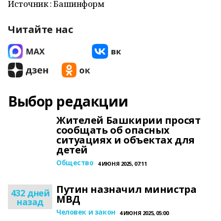
Источник : Башинформ
Читайте нас
Выбор редакции
Жителей Башкирии просят
сообщать об опасных
ситуациях и объектах для
детей
Общество
4 ИЮНЯ 2025, 07:11
Путин назначил министра
432 дней
МВД
назад
Человек и закон
4 ИЮНЯ 2025, 05:00