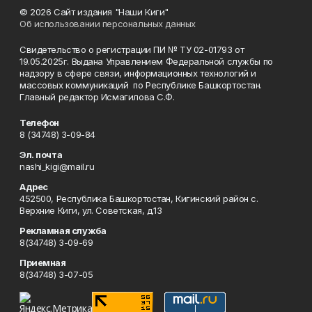
© 2026 Сайт издания "Наши Киги"
Об использовании персональных данных
Свидетельство о регистрации ПИ № ТУ 02-01793 от
19.05.2025г. Выдана Управлением Федеральной службы по
надзору в сфере связи, информационных технологий и
массовых коммуникаций по Республике Башкортостан.
Главный редактор Исмагилова С.Ф.
Телефон
8 (34748) 3-09-84
Эл. почта
nashi_kigi@mail.ru
Адрес
452500, Республика Башкортостан, Кигинский район с.
Верхние Киги, ул. Советская, д.13
Рекламная служба
8(34748) 3-09-69
Приемная
8(34748) 3-07-05