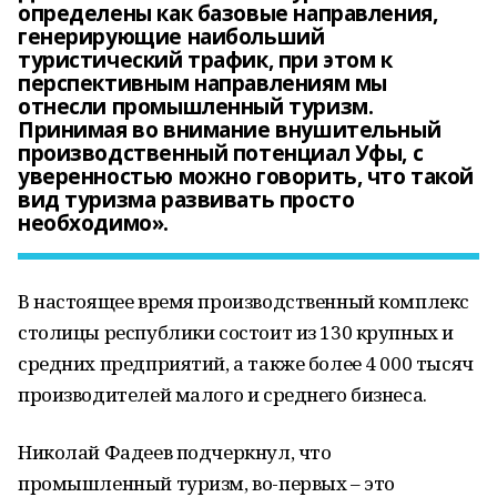
определены как базовые направления,
генерирующие наибольший
туристический трафик, при этом к
перспективным направлениям мы
отнесли промышленный туризм.
Принимая во внимание внушительный
производственный потенциал Уфы, с
уверенностью можно говорить, что такой
вид туризма развивать просто
необходимо».
В настоящее время производственный комплекс
столицы республики состоит из 130 крупных и
средних предприятий, а также более 4 000 тысяч
производителей малого и среднего бизнеса.
Николай Фадеев подчеркнул, что
промышленный туризм, во-первых – это