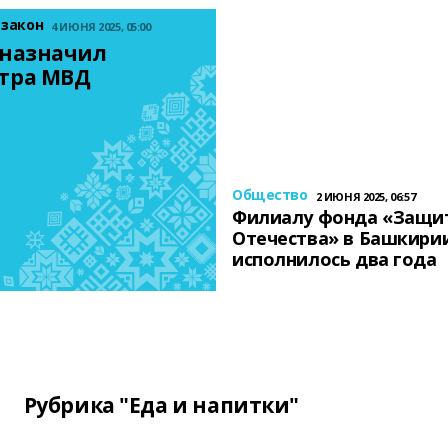
 закон
4 ИЮНЯ 2025, 05:00
назначил 
тра МВД
Общество
2 ИЮНЯ 2025, 06:57
Филиалу фонда «Защи
Отечества» в Башкири
исполнилось два года
Рубрика "Еда и напитки"