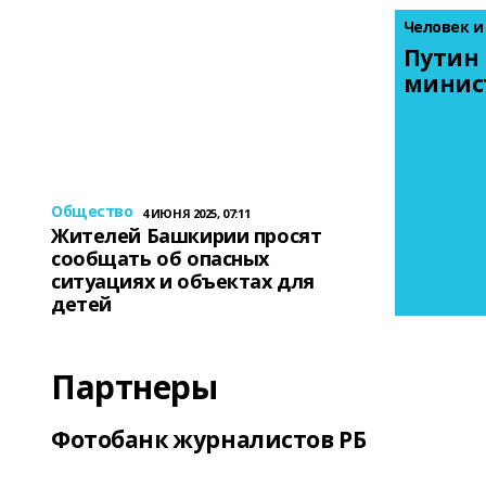
Человек и
Путин 
минис
Общество
4 ИЮНЯ 2025, 07:11
Жителей Башкирии просят
сообщать об опасных
ситуациях и объектах для
детей
Партнеры
Фотобанк журналистов РБ