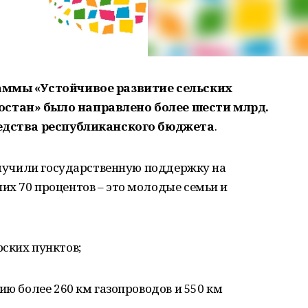
раммы «Устойчивое развитие сельских
стан» было направлено более шести млрд.
редства республиканского бюджета
.
получили государственную поддержку на
их 70 процентов – это молодые семьи и
ских пунктов;
ию более 260 км газопроводов и 550 км