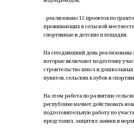
- реализовано 15 проектов по гран
проживающих в сельской местност
спортивные и детские площадки.
На сегодняшний день реализованы 
которые включают подготовку учас
строительство школ и дошкольных
пунктов, сельских клубов и спорти
На этом работа по развитию сельски
республике начнет действовать нов
подготовительную работу по участ
представил, защитил заявки и нор