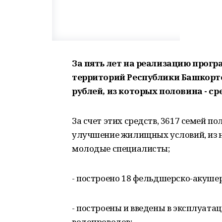
За пять лет на реализацию прог
территорий Республики Башкорто
рублей, из которых половина - с
За счет этих средств, 3617 семей 
улучшение жилищных условий, из н
молодые специалисты;
- построено 18 фельдшерско-акушер
- построены и введены в эксплуатац
водопроводов;