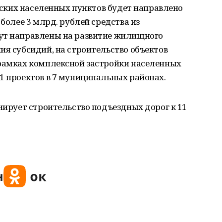
льских населенных пунктов будет направлено
 более 3 млрд. рублей средства из
ут направлены на развитие жилищного
ия субсидий, на строительство объектов
 рамках комплексной застройки населенных
1 проектов в 7 муниципальных районах.
анирует строительство подъездных дорог к 11