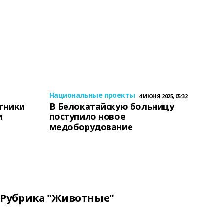
Национальные проекты
4 ИЮНЯ 2025, 05:32
тники
В Белокатайскую больницу
и
поступило новое
медоборудование
Рубрика "Животные"