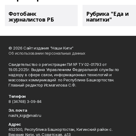
Фотобанк
Рубрика "Еда и
журналистов РБ
напитки"
© 2026 Сайт издания "Наши Киги"
Об использовании персональных данных
Свидетельство о регистрации ПИ № ТУ 02-01793 от
19.05.2025г. Выдана Управлением Федеральной службы по
надзору в сфере связи, информационных технологий и
массовых коммуникаций по Республике Башкортостан.
Главный редактор Исмагилова С.Ф.
Телефон
8 (34748) 3-09-84
Эл. почта
nashi_kigi@mail.ru
Адрес
452500, Республика Башкортостан, Кигинский район с.
Верхние Киги, ул. Советская, д.13