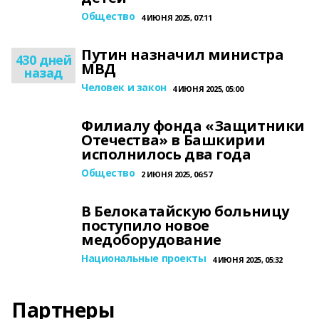
Общество
4 ИЮНЯ 2025, 07:11
Путин назначил министра
430 дней
МВД
назад
Человек и закон
4 ИЮНЯ 2025, 05:00
Филиалу фонда «Защитники
Отечества» в Башкирии
исполнилось два года
Общество
2 ИЮНЯ 2025, 06:57
В Белокатайскую больницу
поступило новое
медоборудование
Национальные проекты
4 ИЮНЯ 2025, 05:32
Партнеры