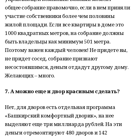
общее собрание правомочно, если в нем приняли
участие собственники более чем половины
жилой площади. Если все квартиры в доме это
1000 квадратных метров, на собрание должны
быть владельцы как минимум 501 метра.
Поэтому важен каждый человек! Не придете вы,
не придет сосед, собрание признают
несостоявшимся, деньги отдадут другому дому.
Желающих – много.
7. А можно еще и двор красивым сделать?
Нет, для дворов есть отдельная программа
«Башкирский комфортный дворик», на нее
выделяют еще три миллиарда рублей. На эти
деньги отремонтируют 480 дворов и 142