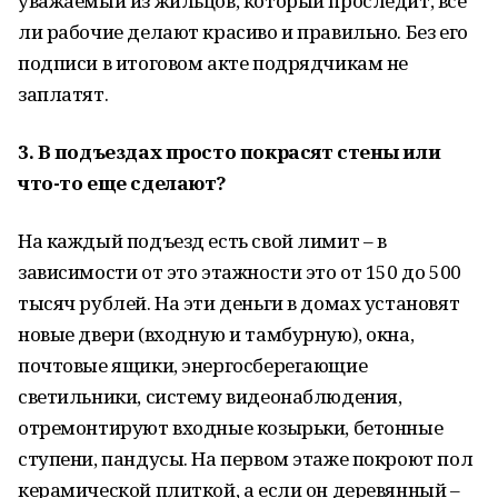
уважаемый из жильцов, который проследит, все
ли рабочие делают красиво и правильно. Без его
подписи в итоговом акте подрядчикам не
заплатят.
3. В подъездах просто покрасят стены или
что-то еще сделают?
На каждый подъезд есть свой лимит – в
зависимости от это этажности это от 150 до 500
тысяч рублей. На эти деньги в домах установят
новые двери (входную и тамбурную), окна,
почтовые ящики, энергосберегающие
светильники, систему видеонаблюдения,
отремонтируют входные козырьки, бетонные
ступени, пандусы. На первом этаже покроют пол
керамической плиткой, а если он деревянный –