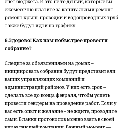
счет бюджета. И это не те деньги, которые вы
ежемесячно платите за капитальный ремонт –
ремонт крыш, проводки и водопроводных труб
также будут идти по графику.
6.Здорово! Как нам побыстрее провести
собрание?
Следите за объявлениями на домах –
инициировать собрания будут представители
ваших управляющих компаний и
администраций районов. У них есть срок –
сделать все до конца февраля, чтобы успеть
провести тендеры на проведение работ. Если у
вас есть опыт и желание – не ждите, проводите
сами. Бланки протоколов можно взять в своей
управляющей компании. Важный момент —