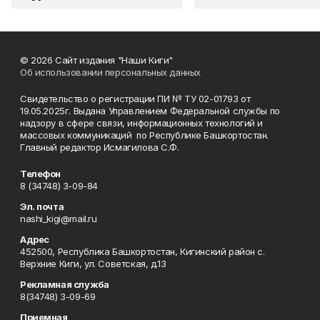
© 2026 Сайт издания "Наши Киги"
Об использовании персональных данных
Свидетельство о регистрации ПИ № ТУ 02-01793 от
19.05.2025г. Выдана Управлением Федеральной службы по
надзору в сфере связи, информационных технологий и
массовых коммуникаций по Республике Башкортостан.
Главный редактор Исмагилова С.Ф.
Телефон
8 (34748) 3-09-84
Эл. почта
nashi_kigi@mail.ru
Адрес
452500, Республика Башкортостан, Кигинский район с.
Верхние Киги, ул. Советская, д.13
Рекламная служба
8(34748) 3-09-69
Приемная