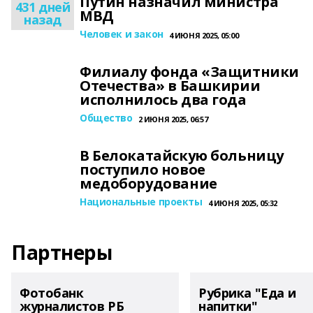
Путин назначил министра
431 дней
МВД
назад
Человек и закон
4 ИЮНЯ 2025, 05:00
Филиалу фонда «Защитники
Отечества» в Башкирии
исполнилось два года
Общество
2 ИЮНЯ 2025, 06:57
В Белокатайскую больницу
поступило новое
медоборудование
Национальные проекты
4 ИЮНЯ 2025, 05:32
Партнеры
Фотобанк
Рубрика "Еда и
журналистов РБ
напитки"