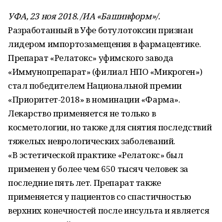
УФА, 23 ноя 2018. /ИА «Башинформ»/.
Разработанный в Уфе ботулотоксин признан
лидером импортозамещения в фармацевтике.
Препарат «Релатокс» уфимского завода
«Иммунопрепарат» (филиал НПО «Микроген»)
стал победителем Национальной премии
«Приоритет-2018» в номинации «Фарма».
Лекарство применяется не только в
косметологии, но также для снятия последствий
тяжелых неврологических заболеваний.
«В эстетической практике «Релатокс» был
применен у более чем 650 тысяч человек за
последние пять лет. Препарат также
применяется у пациентов со спастичностью
верхних конечностей после инсульта и является