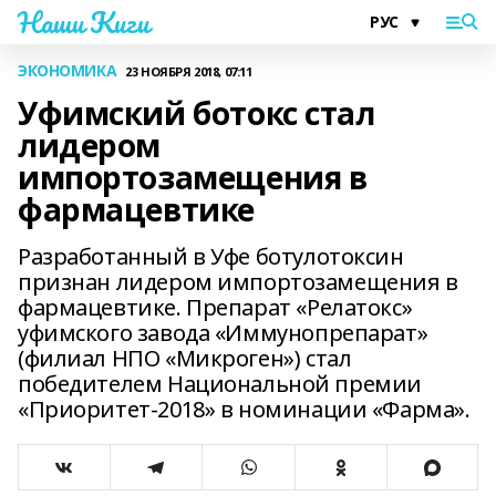
Наши Киги
ЭКОНОМИКА
23 НОЯБРЯ 2018, 07:11
Уфимский ботокс стал
лидером
импортозамещения в
фармацевтике
Разработанный в Уфе ботулотоксин
признан лидером импортозамещения в
фармацевтике. Препарат «Релатокс»
уфимского завода «Иммунопрепарат»
(филиал НПО «Микроген») стал
победителем Национальной премии
«Приоритет-2018» в номинации «Фарма».