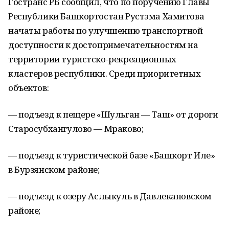
Гостранс РБ сообщил, что по поручению Главы
Республики Башкортостан Рустэма Хамитова
начаты работы по улучшению транспортной
доступности к достопримечательностям на
территории туристско-рекреационных
кластеров республики. Среди приоритетных
объектов:
— подъезд к пещере «Шульган — Таш» от дороги
Старосубхангулово — Мраково;
— подъезд к туристической базе «Башкорт Иле»
в Бурзянском районе;
— подъезд к озеру Аслыкуль в Давлекановском
районе;