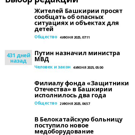
Жителей Башкирии просят
сообщать об опасных
ситуациях и объектах для
детей
Общество
4 ИЮНЯ 2025, 07:11
Путин назначил министра
431 дней
МВД
назад
Человек и закон
4 ИЮНЯ 2025, 05:00
Филиалу фонда «Защитники
Отечества» в Башкирии
исполнилось два года
Общество
2 ИЮНЯ 2025, 06:57
В Белокатайскую больницу
поступило новое
медоборудование