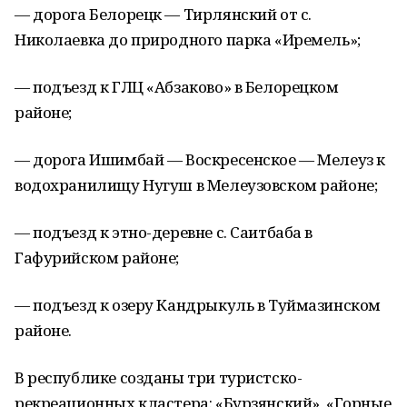
— дорога Белорецк — Тирлянский от с.
Николаевка до природного парка «Иремель»;
— подъезд к ГЛЦ «Абзаково» в Белорецком
районе;
— дорога Ишимбай — Воскресенское — Мелеуз к
водохранилищу Нугуш в Мелеузовском районе;
— подъезд к этно-деревне с. Саитбаба в
Гафурийском районе;
— подъезд к озеру Кандрыкуль в Туймазинском
районе.
В республике созданы три туристско-
рекреационных кластера: «Бурзянский», «Горные