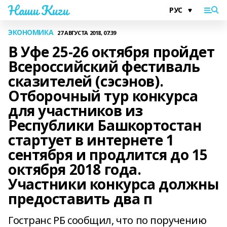
Наши Киги
ЭКОНОМИКА
27 АВГУСТА 2018, 07:39
В Уфе 25-26 октября пройдет
Всероссийский фестиваль
сказителей (сэсэнов).
Отборочный тур конкурса
для участников из
Республики Башкортостан
стартует в интернете 1
сентября и продлится до 15
октября 2018 года.
Участники конкурса должны
предоставить два п
Гостранс РБ сообщил, что по поручению