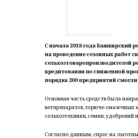
С начала 2018 года Башкирский 
на проведение сезонных работ св
сельхозтоваропроизводителей ре
кредитования по сниженной проце
порядка 200 предприятий смогли
Основная часть средств была напр
ветпрепаратов, горюче-смазочных 
сельхозтехники, семян, удобрений 
Согласно данным, спрос на льготны