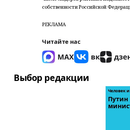
собственности Российской Федерац
РЕКЛАМА
Читайте нас
Выбор редакции
Человек и
Путин 
минис