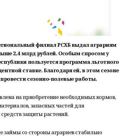
региональный филиал РСХБ выдал аграриям
ыше 2,4 млрд рублей. Особым спросом у
спублики пользуется программа льготного
нтной ставке. Благодаря ей, в этом сезоне
 провести сезонно-полевые работы.
авлена на приобретение необходимых кормов,
материалов, запасных частей для
и средств защиты растений.
е займы со стороны аграриев стабильно