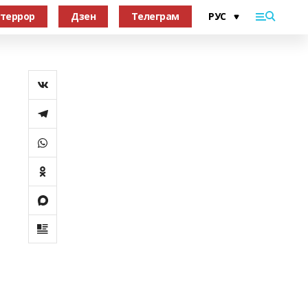
террор
Дзен
Телеграм