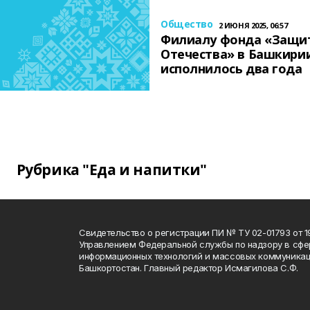
Общество
2 ИЮНЯ 2025, 06:57
Филиалу фонда «Защи
Отечества» в Башкири
исполнилось два года
Рубрика "Еда и напитки"
Свидетельство о регистрации ПИ № ТУ 02-01793 от 19
Управлением Федеральной службы по надзору в сфе
информационных технологий и массовых коммуникац
Башкортостан. Главный редактор Исмагилова С.Ф.