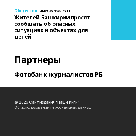
Общество
4 ИЮНЯ 2025, 07:11
Жителей Башкирии просят
сообщать об опасных
ситуациях и объектах для
детей
Партнеры
Фотобанк журналистов РБ
© 2026 Сайт издания "Наши Киги"
Об использовании персональных данных