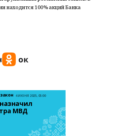
ии находится 100% акций Банка
 закон
4 ИЮНЯ 2025, 05:00
назначил 
тра МВД