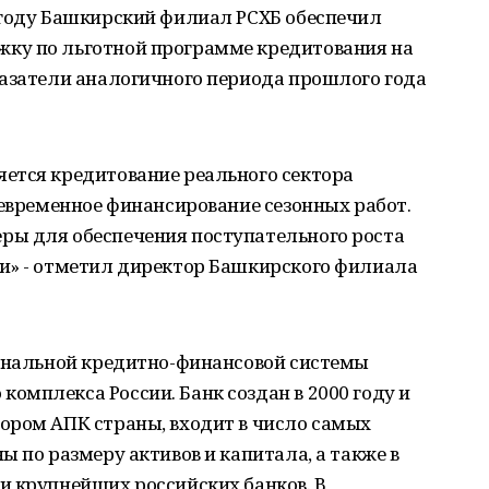
 году Башкирский филиал РСХБ обеспечил
ку по льготной программе кредитования на
казатели аналогичного периода прошлого года
ется кредитование реального сектора
оевременное финансирование сезонных работ.
ры для обеспечения поступательного роста
и» - отметил директор Башкирского филиала
иональной кредитно-финансовой системы
мплекса России. Банк создан в 2000 году и
ором АПК страны, входит в число самых
ы по размеру активов и капитала, а также в
и крупнейших российских банков. В