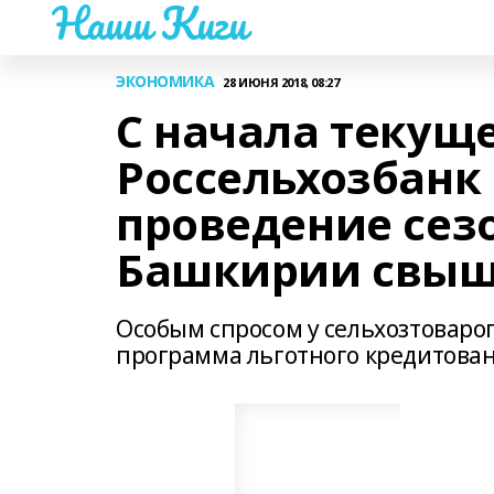
Наши Киги
ЭКОНОМИКА
28 ИЮНЯ 2018, 08:27
С начала текуще
Россельхозбанк
проведение сез
Башкирии свыше
Особым спросом у сельхозтоваро
программа льготного кредитован