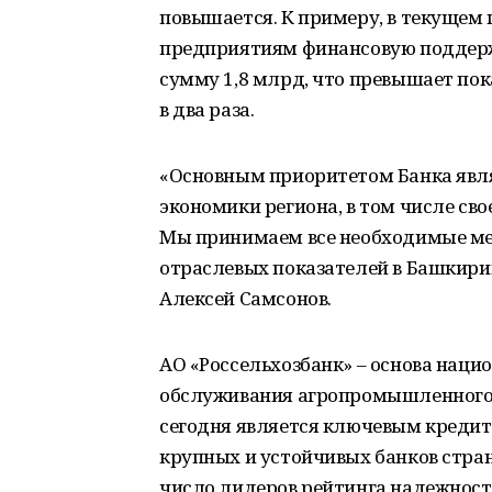
повышается. К примеру, в текущем
предприятиям финансовую поддерж
сумму 1,8 млрд, что превышает по
в два раза.
«Основным приоритетом Банка явля
экономики региона, в том числе св
Мы принимаем все необходимые ме
отраслевых показателей в Башкири
Алексей Самсонов.
АО «Россельхозбанк» – основа нац
обслуживания агропромышленного ко
сегодня является ключевым кредит
крупных и устойчивых банков стран
число лидеров рейтинга надежност