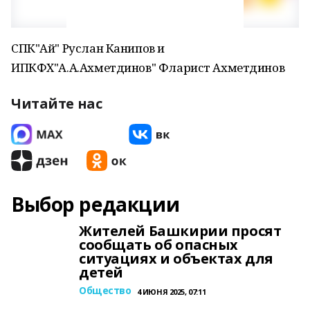
СПК"Ай" Руслан Канипов и
ИПКФХ"А.А.Ахметдинов" Фларист Ахметдинов
Читайте нас
Выбор редакции
Жителей Башкирии просят
сообщать об опасных
ситуациях и объектах для
детей
Общество
4 ИЮНЯ 2025, 07:11