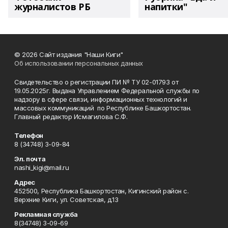
журналистов РБ
напитки"
© 2026 Сайт издания "Наши Киги"
Об использовании персональных данных
Свидетельство о регистрации ПИ № ТУ 02-01793 от
19.05.2025г. Выдана Управлением Федеральной службы по
надзору в сфере связи, информационных технологий и
массовых коммуникаций по Республике Башкортостан.
Главный редактор Исмагилова С.Ф.
Телефон
8 (34748) 3-09-84
Эл. почта
nashi_kigi@mail.ru
Адрес
452500, Республика Башкортостан, Кигинский район с.
Верхние Киги, ул. Советская, д.13
Рекламная служба
8(34748) 3-09-69