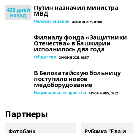
Путин назначил министра
428 дней
МВД
назад
Человек и закон
4 ИЮНЯ 2025, 05:00
Филиалу фонда «Защитники
Отечества» в Башкирии
исполнилось два года
Общество
2 ИЮНЯ 2025, 06:57
В Белокатайскую больницу
поступило новое
медоборудование
Национальные проекты
4 ИЮНЯ 2025, 05:32
Партнеры
Фотобанк
Рубрика "Еда и