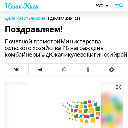
Наши Киги
Дела крестьянские
3 ДЕКАБРЯ 2020, 12:58
Поздравляем!
Почетной грамотойМинистерства
сельского хозяйства РБ награждены
комбайнеры:#дЮкаликулевоКигинскийрай