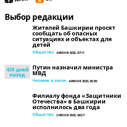
Выбор редакции
Жителей Башкирии просят
сообщать об опасных
ситуациях и объектах для
детей
Общество
4 ИЮНЯ 2025, 07:11
Путин назначил министра
430 дней
МВД
назад
Человек и закон
4 ИЮНЯ 2025, 05:00
Филиалу фонда «Защитники
Отечества» в Башкирии
исполнилось два года
Общество
2 ИЮНЯ 2025, 06:57