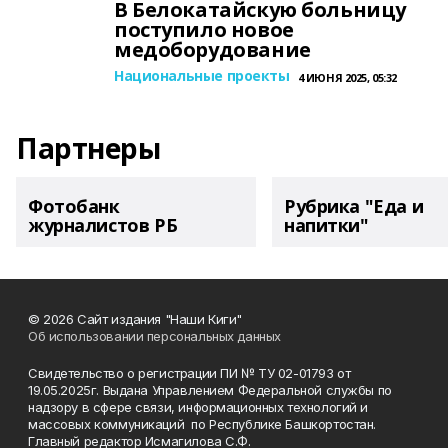
В Белокатайскую больницу
поступило новое
медоборудование
Национальные проекты
4 ИЮНЯ 2025, 05:32
Партнеры
Фотобанк
Рубрика "Еда и
журналистов РБ
напитки"
© 2026 Сайт издания "Наши Киги"
Об использовании персональных данных
Свидетельство о регистрации ПИ № ТУ 02-01793 от
19.05.2025г. Выдана Управлением Федеральной службы по
надзору в сфере связи, информационных технологий и
массовых коммуникаций по Республике Башкортостан.
Главный редактор Исмагилова С.Ф.