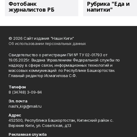
Фотобанк
Рубрика "Еда и
журналистов РБ
напитки"
© 2026 Сайт издания "Наши Киги"
Об использовании персональных данных
Свидетельство о регистрации ПИ № ТУ 02-01793 от
19.05.2025г. Выдана Управлением Федеральной службы по
надзору в сфере связи, информационных технологий и
массовых коммуникаций по Республике Башкортостан.
Главный редактор Исмагилова С.Ф.
Телефон
8 (34748) 3-09-84
Эл. почта
nashi_kigi@mail.ru
Адрес
452500, Республика Башкортостан, Кигинский район с.
Верхние Киги, ул. Советская, д.13
Рекламная служба