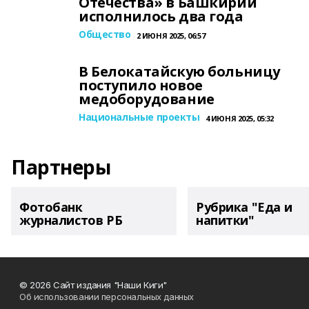
Отечества» в Башкирии
исполнилось два года
Общество
2 ИЮНЯ 2025, 06:57
В Белокатайскую больницу
поступило новое
медоборудование
Национальные проекты
4 ИЮНЯ 2025, 05:32
Партнеры
Фотобанк
Рубрика "Еда и
журналистов РБ
напитки"
© 2026 Сайт издания "Наши Киги"
Об использовании персональных данных