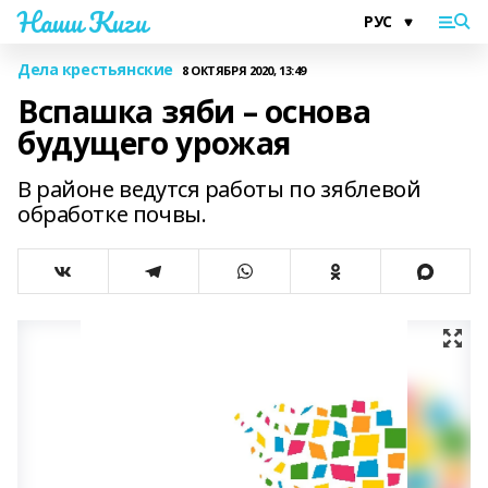
Наши Киги
Дела крестьянские
8 ОКТЯБРЯ 2020, 13:49
Вспашка зяби – основа
будущего урожая
В районе ведутся работы по зяблевой
обработке почвы.