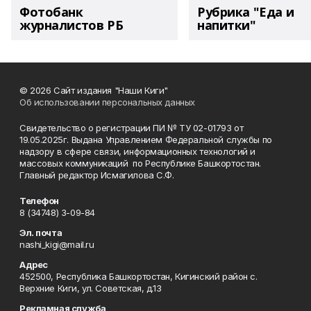
Фотобанк
Рубрика "Еда и
журналистов РБ
напитки"
© 2026 Сайт издания "Наши Киги"
Об использовании персональных данных
Свидетельство о регистрации ПИ № ТУ 02-01793 от
19.05.2025г. Выдана Управлением Федеральной службы по
надзору в сфере связи, информационных технологий и
массовых коммуникаций по Республике Башкортостан.
Главный редактор Исмагилова С.Ф.
Телефон
8 (34748) 3-09-84
Эл. почта
nashi_kigi@mail.ru
Адрес
452500, Республика Башкортостан, Кигинский район с.
Верхние Киги, ул. Советская, д.13
Рекламная служба