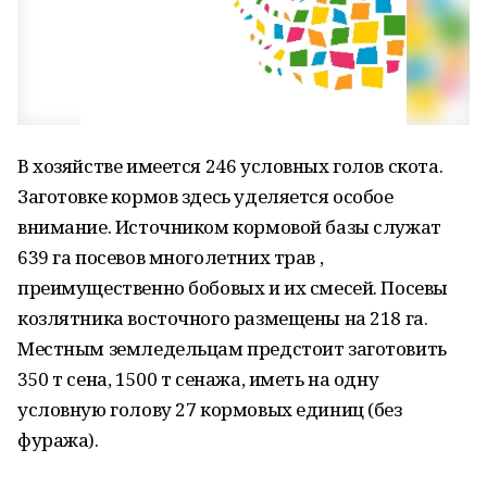
В хозяйстве имеется 246 условных голов скота.
Заготовке кормов здесь уделяется особое
внимание. Источником кормовой базы служат
639 га посевов многолетних трав ,
преимущественно бобовых и их смесей. Посевы
козлятника восточного размещены на 218 га.
Местным земледельцам предстоит заготовить
350 т сена, 1500 т сенажа, иметь на одну
условную голову 27 кормовых единиц (без
фуража).