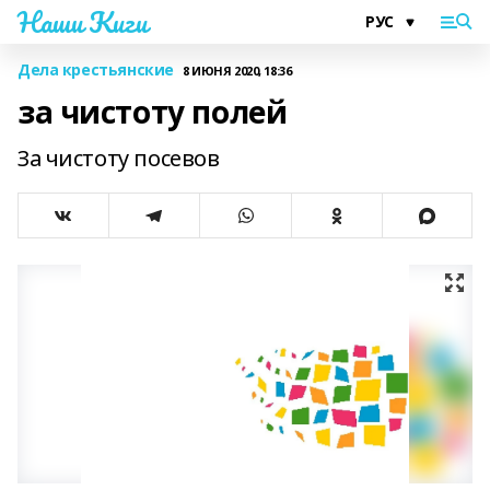
Наши Киги
Дела крестьянские
8 ИЮНЯ 2020, 18:36
за чистоту полей
За чистоту посевов