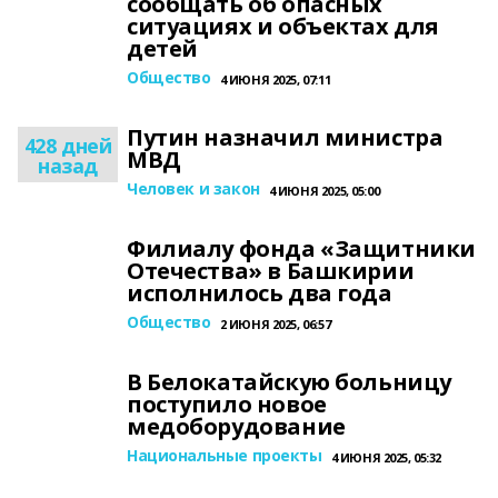
сообщать об опасных
ситуациях и объектах для
детей
Общество
4 ИЮНЯ 2025, 07:11
Путин назначил министра
428 дней
МВД
назад
Человек и закон
4 ИЮНЯ 2025, 05:00
Филиалу фонда «Защитники
Отечества» в Башкирии
исполнилось два года
Общество
2 ИЮНЯ 2025, 06:57
В Белокатайскую больницу
поступило новое
медоборудование
Национальные проекты
4 ИЮНЯ 2025, 05:32