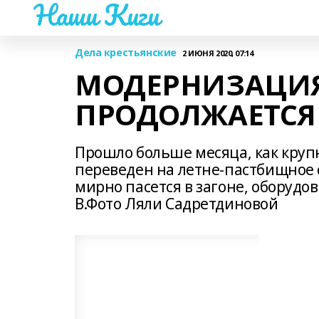
Наши Киги
Дела крестьянские
2 ИЮНЯ 2020, 07:14
МОДЕРНИЗАЦИЯ
ПРОДОЛЖАЕТСЯ
Прошло больше месяца, как круп
переведен на летне-пастбищное с
мирно пасется в загоне, оборуд
В.Фото Ляли Садретдиновой