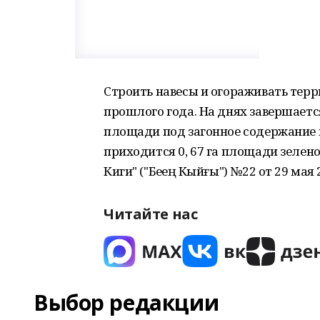
Строить навесы и огораживать тер
прошлого года. На днях завершаетс
площади под загонное содержание на
приходится 0, 67 га площади зелено
Киги" ("Беҙҙең Кыйғы") №22 от 29 мая 
Читайте нас
Выбор редакции