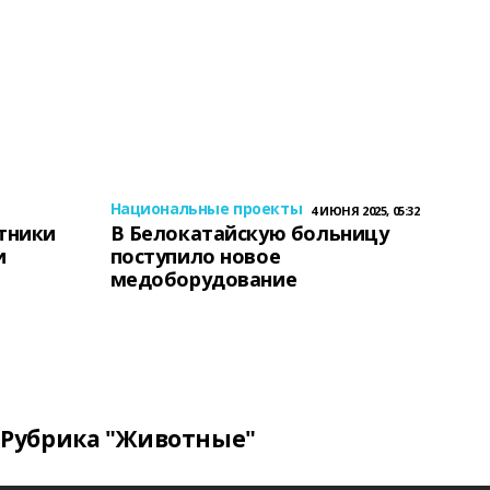
Национальные проекты
4 ИЮНЯ 2025, 05:32
тники
В Белокатайскую больницу
и
поступило новое
медоборудование
Рубрика "Животные"