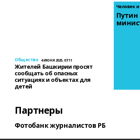
Человек и
Путин 
минис
Общество
4 ИЮНЯ 2025, 07:11
Жителей Башкирии просят
сообщать об опасных
ситуациях и объектах для
детей
Партнеры
Фотобанк журналистов РБ