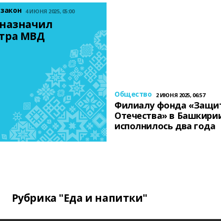
 закон
4 ИЮНЯ 2025, 05:00
назначил 
тра МВД
Общество
2 ИЮНЯ 2025, 06:57
Филиалу фонда «Защи
Отечества» в Башкири
исполнилось два года
Рубрика "Еда и напитки"