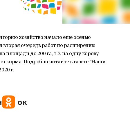
риторию хозяйство начало еще осенью
я вторая очередь работ по расширению
 площади до 200 га, т.е. на одну корову
го корма. Подробно читайте в газете "Наши
2020 г.