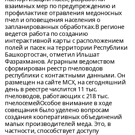
взаимных мер по предупреждению и
профилактике отравления медоносных
пчел и оповещения населения о
запланированных обработках.В регионе
ведется работа по созданию
интерактивной карты с расположением
полей и пасек на территории Республики
Башкортостан, отметил Ильшат
Фазрахманов. Аграрным ведомством
сформирован реестр пчеловодов
республики с контактными данными. Он
размещен на сайте МСХ, на сегодняшний
день в реестре числится 11 тыс.
пчеловодов, работающих с 218 тыс.
пчелосемейОсобое внимание в ходе
совещания было уделено вопросам
создания кооперативных объединений
малых производителей меда. Это, в
частности, способствует доступу