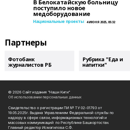
В Белокатайскую больницу
поступило новое
медоборудование
Национальные проекты
4 ИЮНЯ 2025, 05:32
Партнеры
Фотобанк
Рубрика "Еда и
журналистов РБ
напитки"
© 2026 Сайт издания "Наши Киги"
Об использовании персональных данных
Свидетельство о регистрации ПИ № ТУ 02-01793 от
19.05.2025г. Выдана Управлением Федеральной службы по
надзору в сфере связи, информационных технологий и
массовых коммуникаций по Республике Башкортостан.
Главный редактор Исмагилова С.Ф.