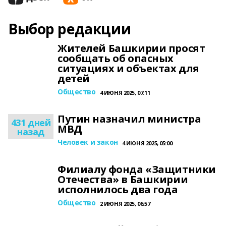
Выбор редакции
Жителей Башкирии просят
сообщать об опасных
ситуациях и объектах для
детей
Общество
4 ИЮНЯ 2025, 07:11
Путин назначил министра
431 дней
МВД
назад
Человек и закон
4 ИЮНЯ 2025, 05:00
Филиалу фонда «Защитники
Отечества» в Башкирии
исполнилось два года
Общество
2 ИЮНЯ 2025, 06:57