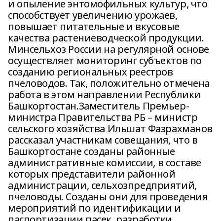
и опыление энтомофильных культур, что
способствует увеличению урожаев,
повышает питательные и вкусовые
качества растениеводческой продукции.
Минсельхоз России на регулярной основе
осуществляет мониторинг субъектов по
созданию региональных реестров
пчеловодов. Так, положительно отмечена
работа в этом направлении Республики
Башкортостан.Заместитель Премьер-
министра Правительства РБ – министр
сельского хозяйства Ильшат Фазрахманов
рассказал участникам совещания, что в
Башкортостане созданы районные
административные комиссии, в составе
которых представители районной
администрации, сельхозпредприятий,
пчеловоды. Созданы они для проведения
мероприятий по идентификации и
паспортизации пасек, разработки