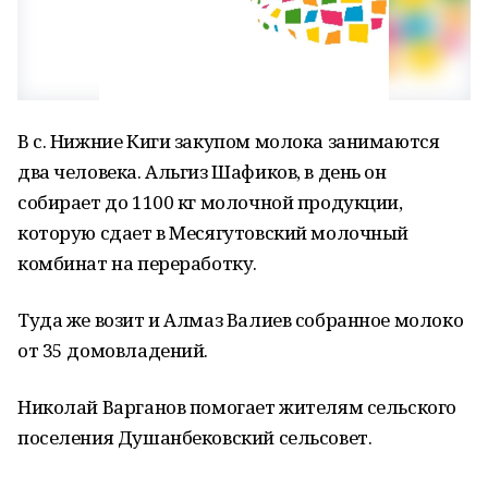
В с. Нижние Киги закупом молока занимаются
два человека. Альгиз Шафиков, в день он
собирает до 1100 кг молочной продукции,
которую сдает в Месягутовский молочный
комбинат на переработку.
Туда же возит и Алмаз Валиев собранное молоко
от 35 домовладений.
Николай Варганов помогает жителям сельского
поселения Душанбековский сельсовет.