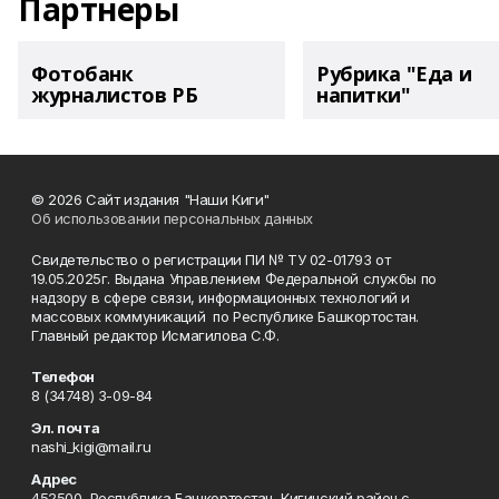
Партнеры
Фотобанк
Рубрика "Еда и
журналистов РБ
напитки"
© 2026 Сайт издания "Наши Киги"
Об использовании персональных данных
Свидетельство о регистрации ПИ № ТУ 02-01793 от
19.05.2025г. Выдана Управлением Федеральной службы по
надзору в сфере связи, информационных технологий и
массовых коммуникаций по Республике Башкортостан.
Главный редактор Исмагилова С.Ф.
Телефон
8 (34748) 3-09-84
Эл. почта
nashi_kigi@mail.ru
Адрес
452500, Республика Башкортостан, Кигинский район с.