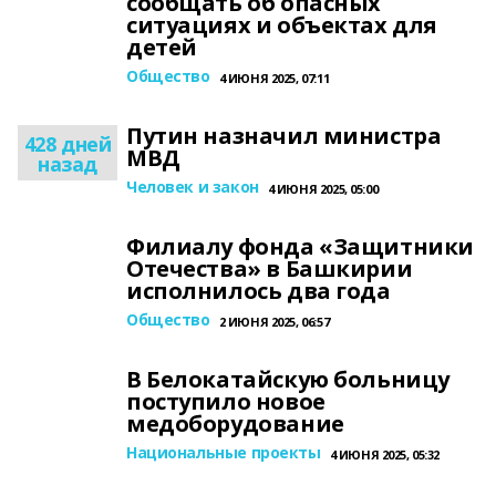
сообщать об опасных
ситуациях и объектах для
детей
Общество
4 ИЮНЯ 2025, 07:11
Путин назначил министра
428 дней
МВД
назад
Человек и закон
4 ИЮНЯ 2025, 05:00
Филиалу фонда «Защитники
Отечества» в Башкирии
исполнилось два года
Общество
2 ИЮНЯ 2025, 06:57
В Белокатайскую больницу
поступило новое
медоборудование
Национальные проекты
4 ИЮНЯ 2025, 05:32