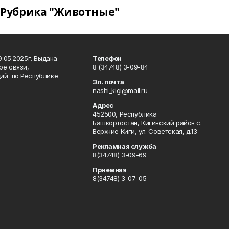
Рубрика "Животные"
.05.2025г. Выдана
Телефон
ре связи,
8 (34748) 3-09-84
ий по Республике
Эл. почта
nashi_kigi@mail.ru
Адрес
452500, Республика
Башкортостан, Кигинский район с.
Верхние Киги, ул. Советская, д.13
Рекламная служба
8(34748) 3-09-69
Приемная
8(34748) 3-07-05