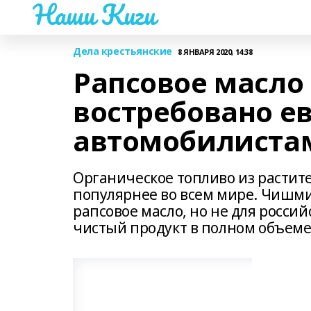
Наши Киги
Дела крестьянские
8 ЯНВАРЯ 2020, 14:38
Рапсовое масло
востребовано е
автомобилиста
Органическое топливо из растит
популярнее во всем мире. Чишми
рапсовое масло, но не для росси
чистый продукт в полном объеме