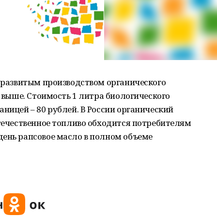
с развитым производством органического
м выше. Стоимость 1 литра биологического
аницей – 80 рублей. В России органический
отечественное топливо обходится потребителям
день рапсовое масло в полном объеме