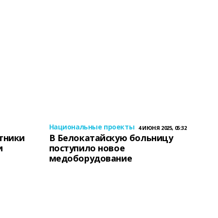
Национальные проекты
4 ИЮНЯ 2025, 05:32
тники
В Белокатайскую больницу
и
поступило новое
медоборудование