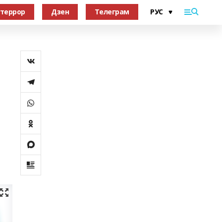
террор
Дзен
Телеграм