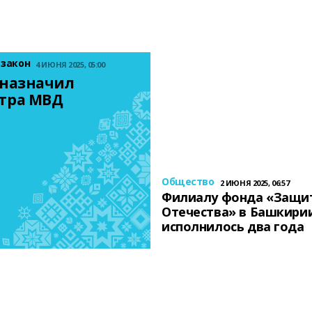
 закон
4 ИЮНЯ 2025, 05:00
назначил 
тра МВД
Общество
2 ИЮНЯ 2025, 06:57
Филиалу фонда «Защи
Отечества» в Башкири
исполнилось два года