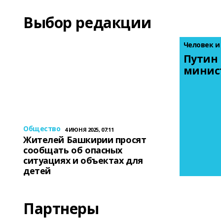
Выбор редакции
Человек и
Путин 
минис
Общество
4 ИЮНЯ 2025, 07:11
Жителей Башкирии просят
сообщать об опасных
ситуациях и объектах для
детей
Партнеры