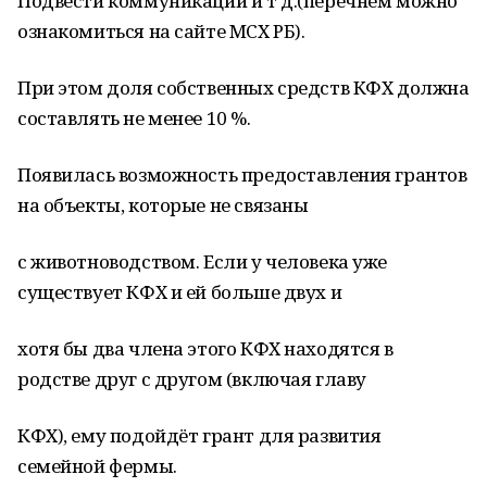
Подвести коммуникации и т д.(перечнем можно
ознакомиться на сайте МСХ РБ).
При этом доля собственных средств КФХ должна
составлять не менее 10 %.
Появилась возможность предоставления грантов
на объекты, которые не связаны
с животноводством. Если у человека уже
существует КФХ и ей больше двух и
хотя бы два члена этого КФХ находятся в
родстве друг с другом (включая главу
КФХ), ему подойдёт грант для развития
семейной фермы.