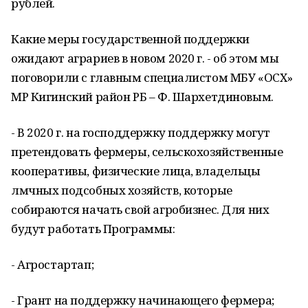
рублей.
Какие меры государственной поддержки
ожидают аграриев в новом 2020 г. - об этом мы
поговорили с главным специалистом МБУ «ОСХ»
МР Кигинский район РБ – Ф. Шархетдиновым.
- В 2020 г. на господдержку поддержку могут
претендовать фермеры, сельскохозяйственные
кооперативы, физические лица, владельцы
лмчных подсобных хозяйств, которые
собираются начать свой агробизнес. Для них
будут работать Программы:
- Агростартап;
- Грант на поддержку начинающего фермера;