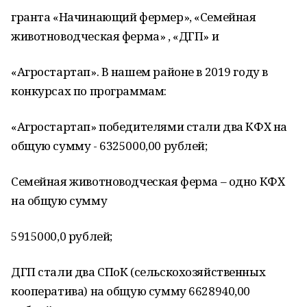
гранта «Начинающий фермер», «Семейная
животноводческая ферма» , «ДГП» и
«Агростартап». В нашем районе в 2019 году в
конкурсах по программам:
«Агростартап» победителями стали два КФХ на
общую сумму - 6325000,00 рублей;
Семейная животноводческая ферма – одно КФХ
на общую сумму
5915000,0 рублей;
ДГП стали два СПоК (сельскохозяйственных
кооператива) на общую сумму 6628940,00