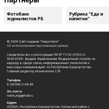
Фотобанк
Рубрика "Еда и
журналистов РБ
напитки"
© 2026 Сайт издания "Наши Киги"
Об использовании персональных данных
Свидетельство о регистрации ПИ № ТУ 02-01793 от
19.05.2025г. Выдана Управлением Федеральной службы по
надзору в сфере связи, информационных технологий и
массовых коммуникаций по Республике Башкортостан.
Главный редактор Исмагилова С.Ф.
Телефон
8 (34748) 3-09-84
Эл. почта
nashi_kigi@mail.ru
Адрес
452500, Республика Башкортостан, Кигинский район с.