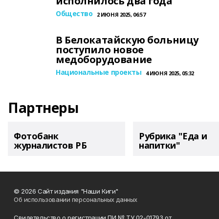
исполнилось два года
Общество
2 ИЮНЯ 2025, 06:57
В Белокатайскую больницу
поступило новое
медоборудование
Национальные проекты
4 ИЮНЯ 2025, 05:32
Партнеры
Фотобанк
Рубрика "Еда и
журналистов РБ
напитки"
© 2026 Сайт издания "Наши Киги"
Об использовании персональных данных
Свидетельство о регистрации ПИ № ТУ 02-01793 от