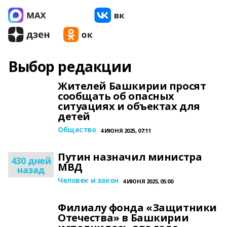
Выбор редакции
Жителей Башкирии просят
сообщать об опасных
ситуациях и объектах для
детей
Общество
4 ИЮНЯ 2025, 07:11
Путин назначил министра
430 дней
МВД
назад
Человек и закон
4 ИЮНЯ 2025, 05:00
Филиалу фонда «Защитники
Отечества» в Башкирии