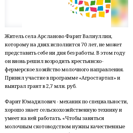
Житель села Арсланово Фарит Валиуллин,
которому на днях исполнится 70 лет, не может
представить себе ни дня без работы. В этом году
он вновь решил возродить крестьянско-
фермерское хозяйство молочного направления.
Принял участие в программе «Агростартап» и
выиграл грант в 2,7 млн. руб.
Фарит Юмадилович - механик по специальности,
хорошо знает сельскохозяйственную технику и
умеет на ней работать. «Чтобы заняться
молочным скотоводством нужны качественные