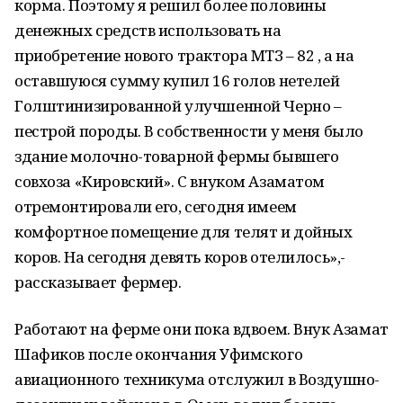
корма. Поэтому я решил более половины
денежных средств использовать на
приобретение нового трактора МТЗ – 82 , а на
оставшуюся сумму купил 16 голов нетелей
Голштинизированной улучшенной Черно –
пестрой породы. В собственности у меня было
здание молочно-товарной фермы бывшего
совхоза «Кировский». С внуком Азаматом
отремонтировали его, сегодня имеем
комфортное помещение для телят и дойных
коров. На сегодня девять коров отелилось»,-
рассказывает фермер.
Работают на ферме они пока вдвоем. Внук Азамат
Шафиков после окончания Уфимского
авиационного техникума отслужил в Воздушно-