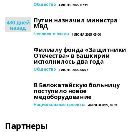
Общество
4 ИЮНЯ 2025, 07:11
Путин назначил министра
430 дней
МВД
назад
Человек и закон
4 ИЮНЯ 2025, 05:00
Филиалу фонда «Защитники
Отечества» в Башкирии
исполнилось два года
Общество
2 ИЮНЯ 2025, 06:57
В Белокатайскую больницу
поступило новое
медоборудование
Национальные проекты
4 ИЮНЯ 2025, 05:32
Партнеры