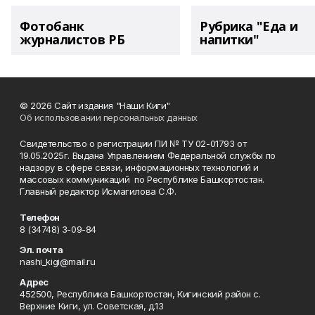
Фотобанк
Рубрика "Еда и
журналистов РБ
напитки"
© 2026 Сайт издания "Наши Киги"
Об использовании персональных данных
Свидетельство о регистрации ПИ № ТУ 02-01793 от
19.05.2025г. Выдана Управлением Федеральной службы по
надзору в сфере связи, информационных технологий и
массовых коммуникаций по Республике Башкортостан.
Главный редактор Исмагилова С.Ф.
Телефон
8 (34748) 3-09-84
Эл. почта
nashi_kigi@mail.ru
Адрес
452500, Республика Башкортостан, Кигинский район с.
Верхние Киги, ул. Советская, д.13