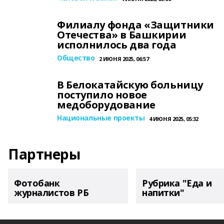
Филиалу фонда «Защитники
Отечества» в Башкирии
исполнилось два года
Общество
2 ИЮНЯ 2025, 06:57
В Белокатайскую больницу
поступило новое
медоборудование
Национальные проекты
4 ИЮНЯ 2025, 05:32
Партнеры
Фотобанк
Рубрика "Еда и
журналистов РБ
напитки"