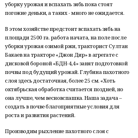
уборку урожая и вспахать зябь пока стоят
погожие деньки, а таких - много не ожидается.
В этом хозяйстве предстоит вспахать зябь на
площади 2500 га. работа начата, на поле после
уборки урожая озимой ржи, тракторист Султан
Бакаев на тракторе «Джон Дир» в агрегате с
дисковой бороной «БДН-4,4» занят подготовкой
почвы под будущий урожай. Глубина пахотного
слоя здесь достаточная, более 25 см. «Хоть
октябрьская обработка считается поздней, но
она лучше, чем весновспашка. Наша задача –
создать в почве благоприятные условия для
роста и развития растений.
Производим рыхление пахотного слоя с