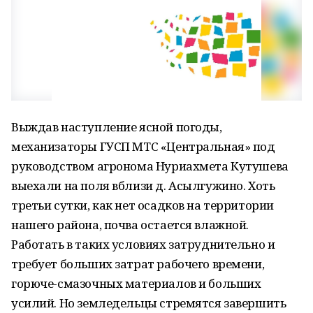
Выждав наступление ясной погоды,
механизаторы ГУСП МТС «Центральная» под
руководством агронома Нуриахмета Кутушева
выехали на поля вблизи д. Асылгужино. Хоть
третьи сутки, как нет осадков на территории
нашего района, почва остается влажной.
Работать в таких условиях затруднительно и
требует больших затрат рабочего времени,
горюче-смазочных материалов и больших
усилий. Но земледельцы стремятся завершить