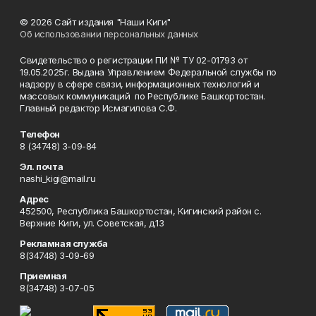
© 2026 Сайт издания "Наши Киги"
Об использовании персональных данных
Свидетельство о регистрации ПИ № ТУ 02-01793 от
19.05.2025г. Выдана Управлением Федеральной службы по
надзору в сфере связи, информационных технологий и
массовых коммуникаций по Республике Башкортостан.
Главный редактор Исмагилова С.Ф.
Телефон
8 (34748) 3-09-84
Эл. почта
nashi_kigi@mail.ru
Адрес
452500, Республика Башкортостан, Кигинский район с.
Верхние Киги, ул. Советская, д.13
Рекламная служба
8(34748) 3-09-69
Приемная
8(34748) 3-07-05