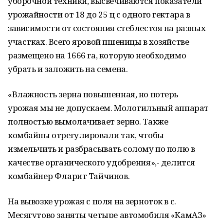
уборочной техники, высвечиваются показатели
урожайности от 18 до 25 ц с одного гектара в
зависимости от состояния стеблестоя на разных
участках. Всего яровой пшеницы в хозяйстве
размещено на 1666 га, которую необходимо
убрать и заложить на семена.
«Влажность зерна повышенная, но потерь
урожая мы не допускаем. Молотильный аппарат
полностью вымолачивает зерно. Также
комбайны отрегулировали так, чтобы
измельчить и разбрасывать солому по полю в
качестве органического удобрения»,- делится
комбайнер Фларит Тайчинов.
На вывозке урожая с поля на зерноток в с.
Месягутово заняты четыре автомобиля «КамАЗ»