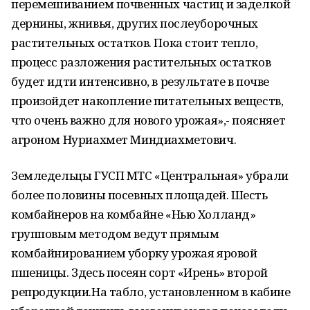
перемешиванием почвенных частиц и заделкой
дернины, жнивья, других послеуборочных
растительных остатков. Пока стоит тепло,
процесс разложения растительных остатков
будет идти интенсивно, в результате в почве
произойдет накопление питательных веществ,
что очень важно для нового урожая»,- поясняет
агроном Нуриахмет Миндиахметович.
Земледельцы ГУСП МТС «Центральная» убрали
более половины посевных площадей. Шесть
комбайнеров на комбайне «Нью Холланд»
групповым методом ведут прямым
комбайнированием уборку урожая яровой
пшеницы. Здесь посеян сорт «Ирень» второй
репродукции.На табло, установленном в кабине