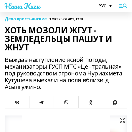
Наши Киги
Дела крестьянские
3 ОКТЯБРЯ 2019, 12:03
ХОТЬ МОЗОЛИ ЖГУТ -
ЗЕМЛЕДЕЛЬЦЫ ПАШУТ И
ЖНУТ
Выждав наступление ясной погоды,
механизаторы ГУСП МТС «Центральная»
под руководством агронома Нуриахмета
Кутушева выехали на поля вблизи д.
Асылгужино.