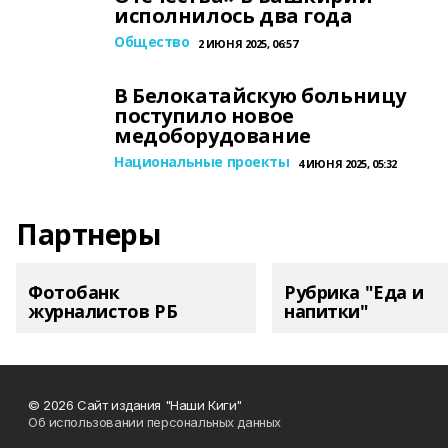
исполнилось два года
Общество
2 ИЮНЯ 2025, 06:57
В Белокатайскую больницу
поступило новое
медоборудование
Национальные проекты
4 ИЮНЯ 2025, 05:32
Партнеры
Фотобанк
Рубрика "Еда и
журналистов РБ
напитки"
© 2026 Сайт издания "Наши Киги"
Об использовании персональных данных