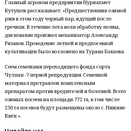
Главный агроном предприятия Нуриахмет
Кутушев рассказывает: «Предшественник озимой
ржи в этом году черный пар, идущий после
гречихи. В течение лета вели обработку почвы,
дискование произвел механизатор Александр
Рязанов. Проведение летней и предпосевной
культивации было возложено на Турана Бакаева.
Сеем семенами переходящего фонда сорта
Чулпан -7 первой репродукции. Семенной
материал протравлен комплексным
препаратом против вредителей и болезней. Всего
озимых посеем на площади 772 га, в том числе
230 га посевов будут размещены около с. Нижние
Киги ».
Читайте нас