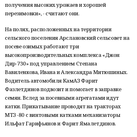
получения высоких урожаев и хорошей
перезимовки», - считают они.
На полях, расположенных на территории
сельского поселения Арслановский сельсовет на
посеве озимых работают три
высокопроизводительных комплекса «Джон
Дир-730» под управлением Степана
Вавиленкова, Ивана и Александра Митюшиных.
Водитель автомобиля КамАЗ Фарит
Фазлетдинов подвозит и помогает в заправке
семян. Вслед за посевными агрегатами идут
катки. Прикатывание проводят на тракторах
МТЗ -80 с винтовыми катками механизаторы
Ильфат Гарифьянов и Фарит Ямалетдинов.