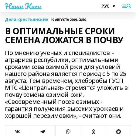
Наши Киги
Дела крестьянские
19 АВГУСТА 2019, 08:50
В ОПТИМАЛЬНЫЕ СРОКИ
СЕМЕНА ЛОЖАТСЯ В ПОЧВУ
По мнению ученых и специалистов –
аграриев республики, оптимальными
сроками сева озимой ржи для условий
нашего района является период с 5 по 25
августа. Тем временем, хлеборобы ГУСП
МТС «Центральная» стремятся уложить в
почву семена озимой ржи.
«Своевременный посев озимых -
гарантия получения высоких урожаев и
хорошей перезимовки», - считают они.