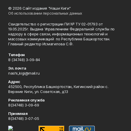
© 2026 Сайт издания "Наши Киги"
Об использовании персональных данных
Свидетельство о регистрации ПИ № ТУ 02-01793 от
19.05.2025г. Выдана Управлением Федеральной службы по
надзору в сфере связи, информационных технологий и
массовых коммуникаций по Республике Башкортостан.
Главный редактор Исмагилова С.Ф.
Телефон
8 (34748) 3-09-84
Эл. почта
nashi_kigi@mail.ru
Адрес
452500, Республика Башкортостан, Кигинский район с.
Верхние Киги, ул. Советская, д.13
Рекламная служба
8(34748) 3-09-69
Приемная
8(34748) 3-07-05