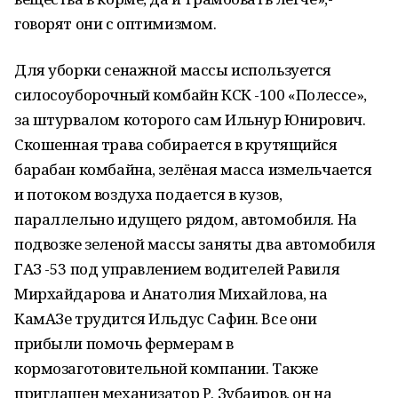
говорят они с оптимизмом.
Для уборки сенажной массы используется
силосоуборочный комбайн КСК -100 «Полессе»,
за штурвалом которого сам Ильнур Юнирович.
Скошенная трава собирается в крутящийся
барабан комбайна, зелёная масса измельчается
и потоком воздуха подается в кузов,
параллельно идущего рядом, автомобиля. На
подвозке зеленой массы заняты два автомобиля
ГАЗ -53 под управлением водителей Равиля
Мирхайдарова и Анатолия Михайлова, на
КамАЗе трудится Ильдус Сафин. Все они
прибыли помочь фермерам в
кормозаготовительной компании. Также
приглашен механизатор Р. Зубаиров, он на