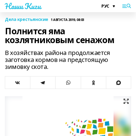
Наши Киги
Дела крестьянские
1 АВГУСТА 2019, 08:03
Полнится яма
козлятниковым сенажом
В хозяйствах района продолжается
заготовка кормов на предстоящую
зимовку скота.