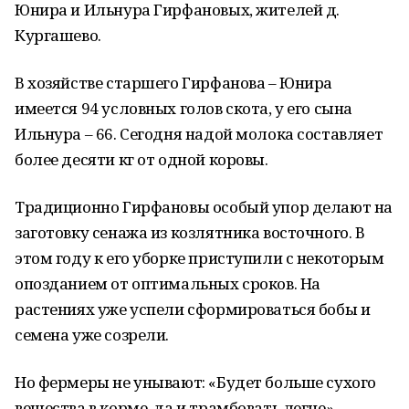
Юнира и Ильнура Гирфановых, жителей д.
Кургашево.
В хозяйстве старшего Гирфанова – Юнира
имеется 94 условных голов скота, у его сына
Ильнура – 66. Сегодня надой молока составляет
более десяти кг от одной коровы.
Традиционно Гирфановы особый упор делают на
заготовку сенажа из козлятника восточного. В
этом году к его уборке приступили с некоторым
опозданием от оптимальных сроков. На
растениях уже успели сформироваться бобы и
семена уже созрели.
Но фермеры не унывают: «Будет больше сухого
вещества в корме, да и трамбовать легче»,-