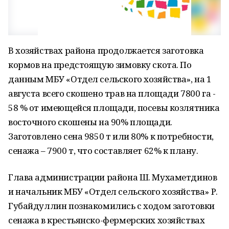
В хозяйствах района продолжается заготовка
кормов на предстоящую зимовку скота. По
данным МБУ «Отдел сельского хозяйства», на 1
августа всего скошено трав на площади 7800 га -
58 % от имеющейся площади, посевы козлятника
восточного скошены на 90% площади.
Заготовлено сена 9850 т или 80% к потребности,
сенажа – 7900 т, что составляет 62% к плану.
Глава администрации района Ш. Мухаметдинов
и начальник МБУ «Отдел сельского хозяйства» Р.
Губайдуллин познакомились с ходом заготовки
сенажа в крестьянско-фермерских хозяйствах