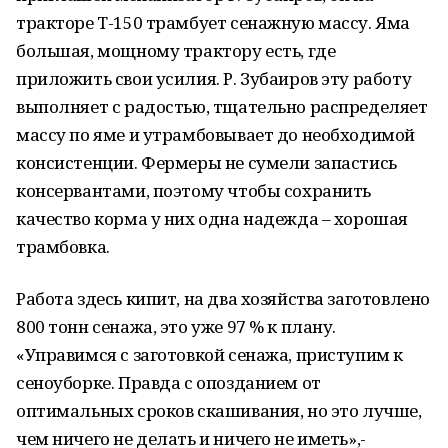
тракторе Т-150 трамбует сенажную массу. Яма
большая, мощному трактору есть, где
приложить свои усилия. Р. Зубаиров эту работу
выполняет с радостью, тщательно распределяет
массу по яме и утрамбовывает до необходимой
консистенции. Фермеры не сумели запастись
консервантами, поэтому чтобы сохранить
качество корма у них одна надежда – хорошая
трамбовка.
Работа здесь кипит, на два хозяйства заготовлено
800 тонн сенажа, это уже 97 % к плану.
«Управимся с заготовкой сенажа, приступим к
сеноуборке. Правда с опозданием от
оптимальных сроков скашивания, но это лучше,
чем ничего не делать и ничего не иметь»,-