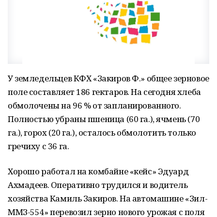
У земледельцев КФХ «Закиров Ф.» общее зерновое
поле составляет 186 гектаров. На сегодня хлеба
обмолочены на 96 % от запланированного.
Полностью убраны пшеница (60 га.), ячмень (70
га.), горох (20 га.), осталось обмолотить только
гречиху с 36 га.
Хорошо работал на комбайне «кейс» Эдуард
Ахмадеев. Оперативно трудился и водитель
хозяйства Камиль Закиров. На автомашине «Зил-
ММЗ-554» перевозил зерно нового урожая с поля