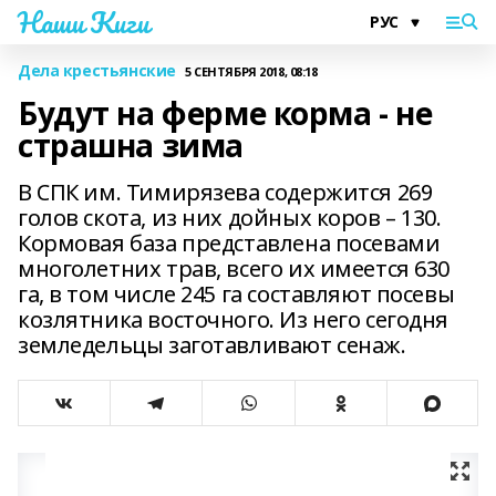
Наши Киги
Дела крестьянские
5 СЕНТЯБРЯ 2018, 08:18
Будут на ферме корма - не
страшна зима
В СПК им. Тимирязева содержится 269
голов скота, из них дойных коров – 130.
Кормовая база представлена посевами
многолетних трав, всего их имеется 630
га, в том числе 245 га составляют посевы
козлятника восточного. Из него сегодня
земледельцы заготавливают сенаж.