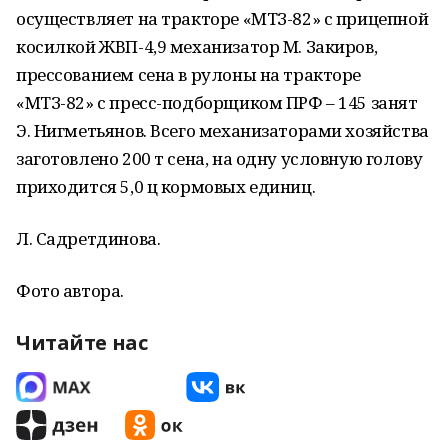
осуществляет на тракторе «МТЗ-82» с прицепной
косилкой ЖВП-4,9 механизатор М. Закиров,
прессованием сена в рулоны на тракторе
«МТЗ-82» с пресс-подборщиком ПРФ – 145 занят
Э. Нигметьянов. Всего механизаторами хозяйства
заготовлено 200 т сена, на одну условную голову
приходится 5,0 ц кормовых единиц.
Л. Садретдинова.
Фото автора.
Читайте нас