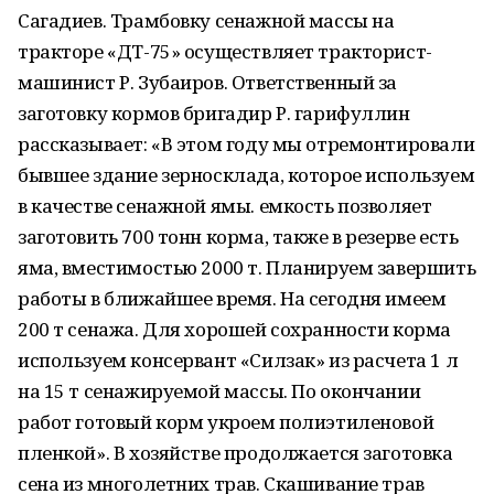
Сагадиев. Трамбовку сенажной массы на
тракторе «ДТ-75» осуществляет тракторист-
машинист Р. Зубаиров. Ответственный за
заготовку кормов бригадир Р. гарифуллин
рассказывает: «В этом году мы отремонтировали
бывшее здание зерносклада, которое используем
в качестве сенажной ямы. емкость позволяет
заготовить 700 тонн корма, также в резерве есть
яма, вместимостью 2000 т. Планируем завершить
работы в ближайшее время. На сегодня имеем
200 т сенажа. Для хорошей сохранности корма
используем консервант «Силзак» из расчета 1 л
на 15 т сенажируемой массы. По окончании
работ готовый корм укроем полиэтиленовой
пленкой». В хозяйстве продолжается заготовка
сена из многолетних трав. Скашивание трав