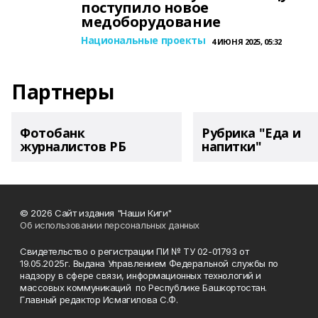
поступило новое
медоборудование
Национальные проекты
4 ИЮНЯ 2025, 05:32
Партнеры
Фотобанк
Рубрика "Еда и
журналистов РБ
напитки"
© 2026 Сайт издания "Наши Киги"
Об использовании персональных данных
Свидетельство о регистрации ПИ № ТУ 02-01793 от
19.05.2025г. Выдана Управлением Федеральной службы по
надзору в сфере связи, информационных технологий и
массовых коммуникаций по Республике Башкортостан.
Главный редактор Исмагилова С.Ф.