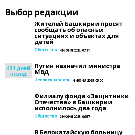
Выбор редакции
Жителей Башкирии просят
сообщать об опасных
ситуациях и объектах для
детей
Общество
4 ИЮНЯ 2025, 07:11
Путин назначил министра
431 дней
МВД
назад
Человек и закон
4 ИЮНЯ 2025, 05:00
Филиалу фонда «Защитники
Отечества» в Башкирии
исполнилось два года
Общество
2 ИЮНЯ 2025, 06:57
В Белокатайскую больницу