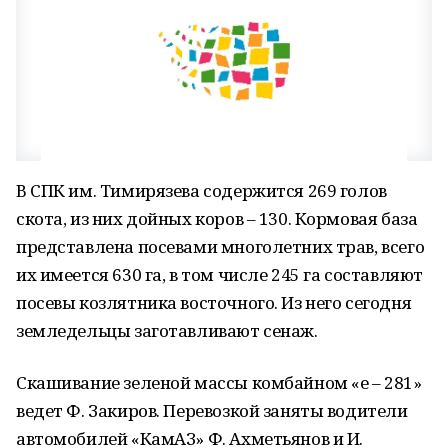
В СПК им. Тимирязева содержится 269 голов
скота, из них дойных коров – 130. Кормовая база
представлена посевами многолетних трав, всего
их имеется 630 га, в том числе 245 га составляют
посевы козлятника восточного. Из него сегодня
земледельцы заготавливают сенаж.
Скашивание зеленой массы комбайном «е – 281»
ведет Ф. Закиров. Перевозкой заняты водители
автомобилей «КамАЗ» Ф. Ахметьянов и И.