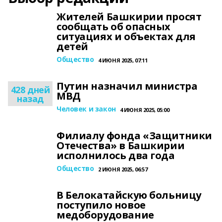
Жителей Башкирии просят
сообщать об опасных
ситуациях и объектах для
детей
Общество
4 ИЮНЯ 2025, 07:11
Путин назначил министра
428 дней
МВД
назад
Человек и закон
4 ИЮНЯ 2025, 05:00
Филиалу фонда «Защитники
Отечества» в Башкирии
исполнилось два года
Общество
2 ИЮНЯ 2025, 06:57
В Белокатайскую больницу
поступило новое
медоборудование