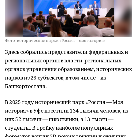
Фото:
исторические парки «Россия – моя история»
Здесь собрались представители федеральных и
региональных органов власти, региональных
органов управления образованием, исторических
парков из 26 субъектов, в том числе – из
Башкортостана.
В 2025 году исторический парк «Россия — Моя
история» в Уфе посетили 134 тысячи человек, из
них 52 тысячи — школьники, а 13 тысяч —
студенты. В тройку наиболее популярных
форматов вошли 3D-реконструкции и ожившие