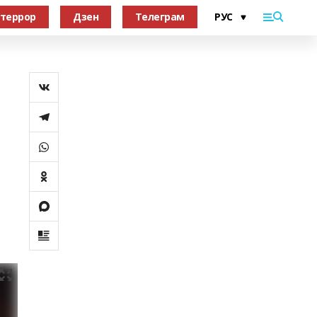
террор
Дзен
Телеграм