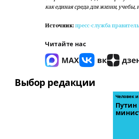
как единая среда для жизни, учебы,
Источник:
пресс-служба правитель
Читайте нас
Выбор редакции
Человек и
Путин 
минис