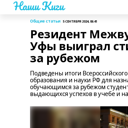
Наши Киги
Общие статьи
5 СЕНТЯБРЯ 2024, 06:41
Резидент Межву
Уфы выиграл ст
за рубежом
Подведены итоги Всероссийского
образования и науки РФ для наз
обучающимся за рубежом студент
выдающихся успехов в учебе и н