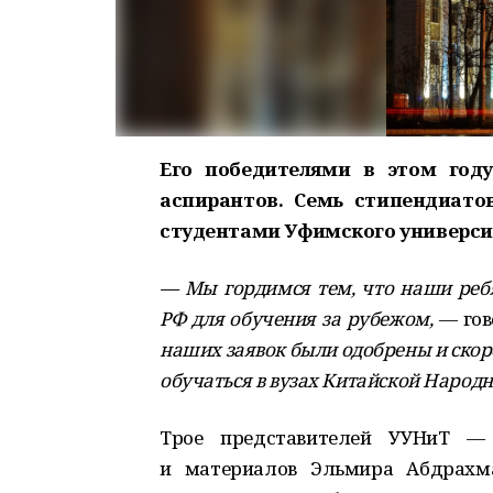
Его победителями в этом году
аспирантов. Семь стипендиато
студентами Уфимского университ
— Мы гордимся тем, что наши ребя
РФ для обучения за рубежом,
— гов
наших заявок были одобрены и скоро
обучаться в вузах Китайской Народн
Трое представителей УУНиТ — 
и материалов Эльмира Абдрахма