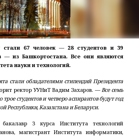
 стали 67 человек — 28 студентов и 39
в — из Башкортостана. Все они являются
ета науки и технологий.
та стали обладателями стипендий Президента
орит ректор УУНиТ Вадим Захаров.
— Все семь
 трое студентов и четверо аспирантов будут год
ой Республики, Казахстана и Беларуси.
бакалавр 3 курса Института технологий
нова, магистрант Института информатики,