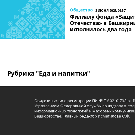
Общество
2 ИЮНЯ 2025, 06:57
Филиалу фонда «Защи
Отечества» в Башкири
исполнилось два года
Рубрика "Еда и напитки"
Свидетельство о регистрации ПИ № ТУ 02-01793 от 19
Управлением Федеральной службы по надзору в сфе
информационных технологий и массовых коммуникац
Башкортостан. Главный редактор Исмагилова С.Ф.