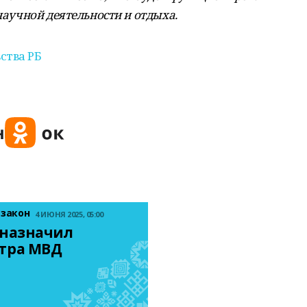
 научной деятельности и отдыха.
ства РБ
 закон
4 ИЮНЯ 2025, 05:00
назначил 
тра МВД