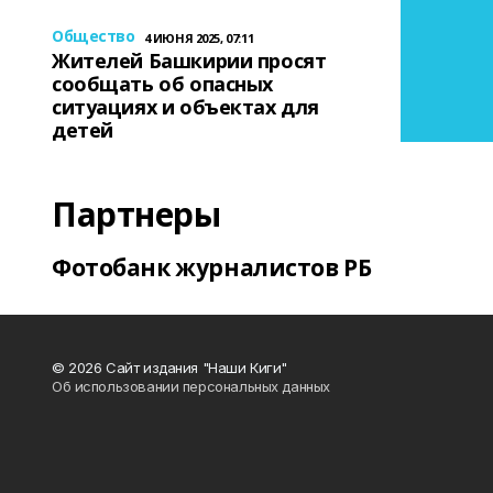
Общество
4 ИЮНЯ 2025, 07:11
Жителей Башкирии просят
сообщать об опасных
ситуациях и объектах для
детей
Партнеры
Фотобанк журналистов РБ
© 2026 Сайт издания "Наши Киги"
Об использовании персональных данных