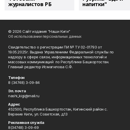
журналистов РБ
напитки"
© 2026 Сайт издания "Наши Киги"
Об использовании персональных данных
Свидетельство о регистрации ПИ № ТУ 02-01793 от
19.05.2025г. Выдана Управлением Федеральной службы по
надзору в сфере связи, информационных технологий и
массовых коммуникаций по Республике Башкортостан.
Главный редактор Исмагилова С.Ф.
Телефон
8 (34748) 3-09-84
Эл. почта
nashi_kigi@mail.ru
Адрес
452500, Республика Башкортостан, Кигинский район с.
Верхние Киги, ул. Советская, д.13
Рекламная служба
8(34748) 3-09-69