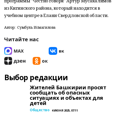
программы "Честно говоря" Артур Мусакалимов
из Кигинского района, который находится в
учебном центре в Елани Свердловской области.
Автор:
Сумбуль Исмагилова
Читайте нас
Выбор редакции
Жителей Башкирии просят
сообщать об опасных
ситуациях и объектах для
детей
Общество
4 ИЮНЯ 2025, 07:11