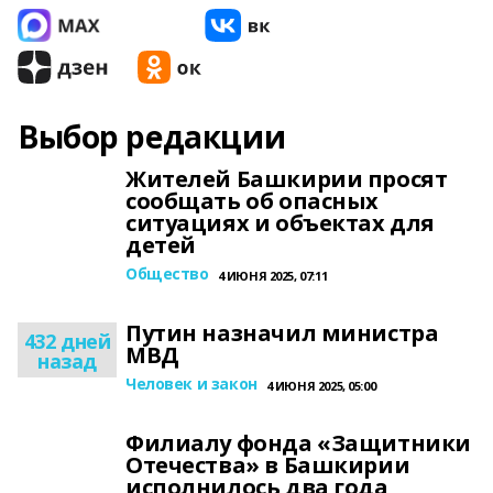
Выбор редакции
Жителей Башкирии просят
сообщать об опасных
ситуациях и объектах для
детей
Общество
4 ИЮНЯ 2025, 07:11
Путин назначил министра
432 дней
МВД
назад
Человек и закон
4 ИЮНЯ 2025, 05:00
Филиалу фонда «Защитники
Отечества» в Башкирии
исполнилось два года