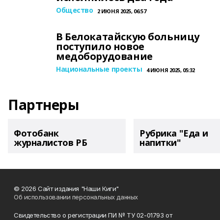
Общество
2 ИЮНЯ 2025, 06:57
В Белокатайскую больницу
поступило новое
медоборудование
Национальные проекты
4 ИЮНЯ 2025, 05:32
Партнеры
Фотобанк
Рубрика "Еда и
журналистов РБ
напитки"
© 2026 Сайт издания "Наши Киги"
Об использовании персональных данных
Свидетельство о регистрации ПИ № ТУ 02-01793 от