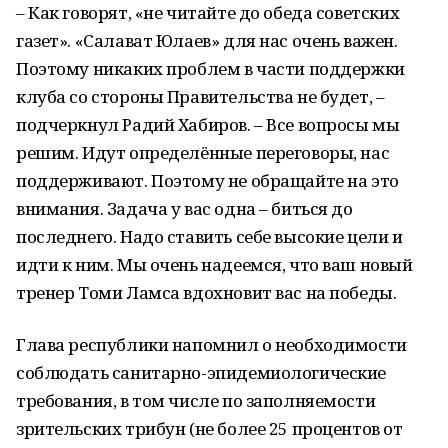
– Как говорят, «не читайте до обеда советских
газет». «Салават Юлаев» для нас очень важен.
Поэтому никаких проблем в части поддержки
клуба со стороны Правительства не будет, –
подчеркнул Радий Хабиров. – Все вопросы мы
решим. Идут определённые переговоры, нас
поддерживают. Поэтому не обращайте на это
внимания. Задача у вас одна – биться до
последнего. Надо ставить себе высокие цели и
идти к ним. Мы очень надеемся, что ваш новый
тренер Томи Ламса вдохновит вас на победы.
Глава республики напомнил о необходимости
соблюдать санитарно-эпидемиологические
требования, в том числе по заполняемости
зрительских трибун (не более 25 процентов от