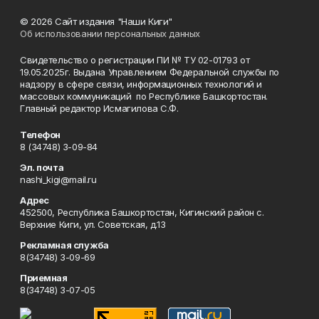
© 2026 Сайт издания "Наши Киги"
Об использовании персональных данных
Свидетельство о регистрации ПИ № ТУ 02-01793 от
19.05.2025г. Выдана Управлением Федеральной службы по
надзору в сфере связи, информационных технологий и
массовых коммуникаций по Республике Башкортостан.
Главный редактор Исмагилова С.Ф.
Телефон
8 (34748) 3-09-84
Эл. почта
nashi_kigi@mail.ru
Адрес
452500, Республика Башкортостан, Кигинский район с.
Верхние Киги, ул. Советская, д.13
Рекламная служба
8(34748) 3-09-69
Приемная
8(34748) 3-07-05