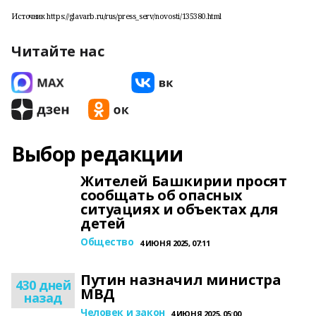
Источник https://glavarb.ru/rus/press_serv/novosti/135380.html
Читайте нас
Выбор редакции
Жителей Башкирии просят
сообщать об опасных
ситуациях и объектах для
детей
Общество
4 ИЮНЯ 2025, 07:11
Путин назначил министра
430 дней
МВД
назад
Человек и закон
4 ИЮНЯ 2025, 05:00