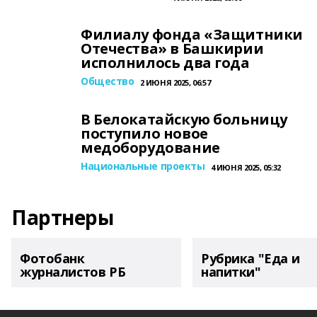
Филиалу фонда «Защитники
Отечества» в Башкирии
исполнилось два года
Общество
2 ИЮНЯ 2025, 06:57
В Белокатайскую больницу
поступило новое
медоборудование
Национальные проекты
4 ИЮНЯ 2025, 05:32
Партнеры
Фотобанк
Рубрика "Еда и
журналистов РБ
напитки"