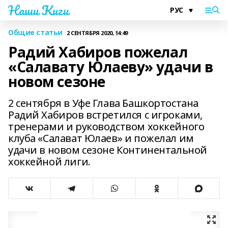
Наши Киги
Общие статьи
2 СЕНТЯБРЯ 2020, 14:49
Радий Хабиров пожелал
«Салавату Юлаеву» удачи в
новом сезоне
2 сентября в Уфе Глава Башкортостана
Радий Хабиров встретился с игроками,
тренерами и руководством хоккейного
клуба «Салават Юлаев» и пожелал им
удачи в новом сезоне Континентальной
хоккейной лиги.