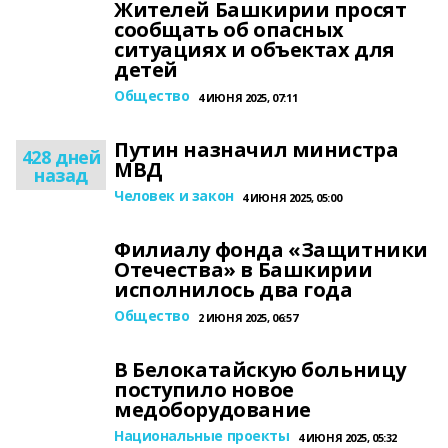
Жителей Башкирии просят
сообщать об опасных
ситуациях и объектах для
детей
Общество
4 ИЮНЯ 2025, 07:11
Путин назначил министра
428 дней
МВД
назад
Человек и закон
4 ИЮНЯ 2025, 05:00
Филиалу фонда «Защитники
Отечества» в Башкирии
исполнилось два года
Общество
2 ИЮНЯ 2025, 06:57
В Белокатайскую больницу
поступило новое
медоборудование
Национальные проекты
4 ИЮНЯ 2025, 05:32