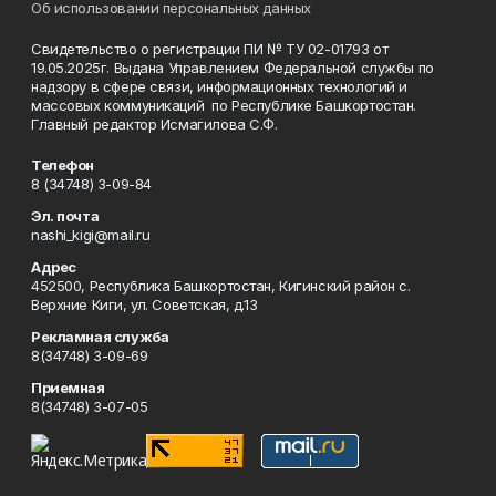
Об использовании персональных данных
Свидетельство о регистрации ПИ № ТУ 02-01793 от
19.05.2025г. Выдана Управлением Федеральной службы по
надзору в сфере связи, информационных технологий и
массовых коммуникаций по Республике Башкортостан.
Главный редактор Исмагилова С.Ф.
Телефон
8 (34748) 3-09-84
Эл. почта
nashi_kigi@mail.ru
Адрес
452500, Республика Башкортостан, Кигинский район с.
Верхние Киги, ул. Советская, д.13
Рекламная служба
8(34748) 3-09-69
Приемная
8(34748) 3-07-05