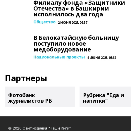
Филиалу фонда «Защитники
Отечества» в Башкирии
исполнилось два года
Общество
2 ИЮНЯ 2025, 06:57
В Белокатайскую больницу
поступило новое
медоборудование
Национальные проекты
4 ИЮНЯ 2025, 05:32
Партнеры
Фотобанк
Рубрика "Еда и
журналистов РБ
напитки"
© 2026 Сайт издания "Наши Киги"