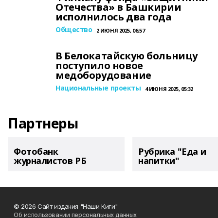
Отечества» в Башкирии
исполнилось два года
Общество
2 ИЮНЯ 2025, 06:57
В Белокатайскую больницу
поступило новое
медоборудование
Национальные проекты
4 ИЮНЯ 2025, 05:32
Партнеры
Фотобанк
Рубрика "Еда и
журналистов РБ
напитки"
© 2026 Сайт издания "Наши Киги"
Об использовании персональных данных