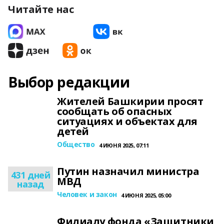
Читайте нас
Выбор редакции
Жителей Башкирии просят
сообщать об опасных
ситуациях и объектах для
детей
Общество
4 ИЮНЯ 2025, 07:11
Путин назначил министра
431 дней
МВД
назад
Человек и закон
4 ИЮНЯ 2025, 05:00
Филиалу фонда «Защитники