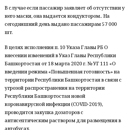
В случае если пассажир заявляет об отсутствии у
него маски, она выдается кондуктором.. На
сегодняшний день выдано пассажирам 57 000
шт.
В целях исполнения п. 10 Указа Главы РБ О
внесении изменений в Указ Главы Республики
Башкортостан от 18 марта 2020 г. № УГ 111 «О
введении режима «Повышенная готовность» на
территории Республики Башкортостан в связи с
угрозой распространения на территории
Республики Башкортостан новой
коронавирусной инфекции (COVID-2019),
проводится закупка дозаторов с
антисептическим раствором для размещения в
автобусах.