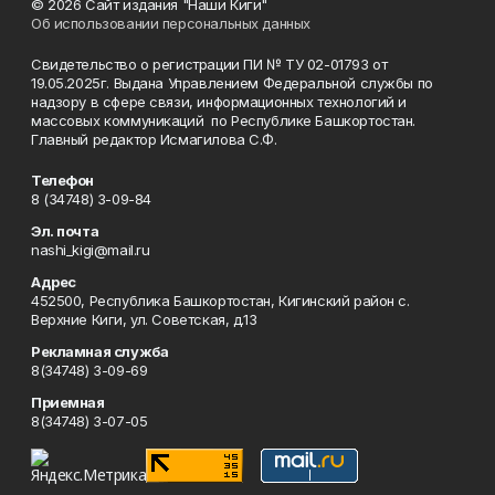
© 2026 Сайт издания "Наши Киги"
Об использовании персональных данных
Свидетельство о регистрации ПИ № ТУ 02-01793 от
19.05.2025г. Выдана Управлением Федеральной службы по
надзору в сфере связи, информационных технологий и
массовых коммуникаций по Республике Башкортостан.
Главный редактор Исмагилова С.Ф.
Телефон
8 (34748) 3-09-84
Эл. почта
nashi_kigi@mail.ru
Адрес
452500, Республика Башкортостан, Кигинский район с.
Верхние Киги, ул. Советская, д.13
Рекламная служба
8(34748) 3-09-69
Приемная
8(34748) 3-07-05