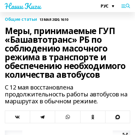
Наши Киги
Общие статьи
13 МАЯ 2020, 16:10
Меры, принимаемые ГУП
«Башавтотранс» РБ по
соблюдению масочного
режима в транспорте и
обеспечению необходимого
количества автобусов
С 12 мая восстановлена
продолжительность работы автобусов на
маршрутах в обычном режиме.