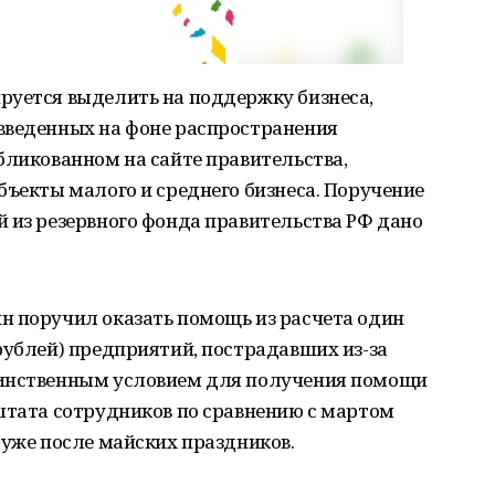
руется выделить на поддержку бизнеса,
введенных на фоне распространения
бликованном на сайте правительства,
бъекты малого и среднего бизнеса. Поручение
 из резервного фонда правительства РФ дано
н поручил оказать помощь из расчета один
рублей) предприятий, пострадавших из-за
динственным условием для получения помощи
штата сотрудников по сравнению с мартом
 уже после майских праздников.