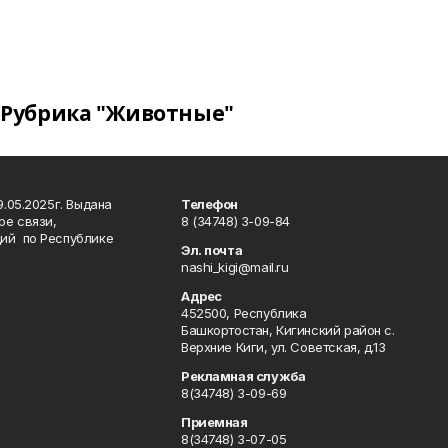
Рубрика "Животные"
.05.2025г. Выдана
Телефон
ре связи,
8 (34748) 3-09-84
ий по Республике
Эл. почта
nashi_kigi@mail.ru
Адрес
452500, Республика
Башкортостан, Кигинский район с.
Верхние Киги, ул. Советская, д.13
Рекламная служба
8(34748) 3-09-69
Приемная
8(34748) 3-07-05