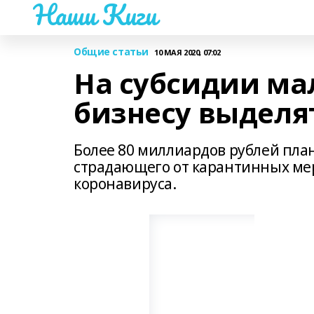
Наши Киги
Общие статьи
10 МАЯ 2020, 07:02
На субсидии ма
бизнесу выделя
Более 80 миллиардов рублей пла
страдающего от карантинных ме
коронавируса.