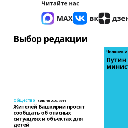
Читайте нас
Выбор редакции
Человек и
Путин 
минис
Общество
4 ИЮНЯ 2025, 07:11
Жителей Башкирии просят
сообщать об опасных
ситуациях и объектах для
детей