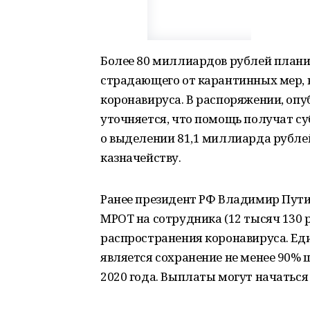
Более 80 миллиардов рублей плани
страдающего от карантинных мер, 
коронавируса. В распоряжении, опу
уточняется, что помощь получат су
о выделении 81,1 миллиарда рублей
казначейству.
Ранее президент РФ Владимир Пути
МРОТ на сотрудника (12 тысяч 130 
распространения коронавируса. Е
является сохранение не менее 90% 
2020 года. Выплаты могут начаться