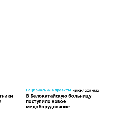
Национальные проекты
4 ИЮНЯ 2025, 05:32
тники
В Белокатайскую больницу
и
поступило новое
медоборудование