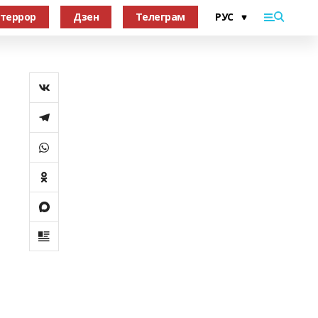
террор
Дзен
Телеграм