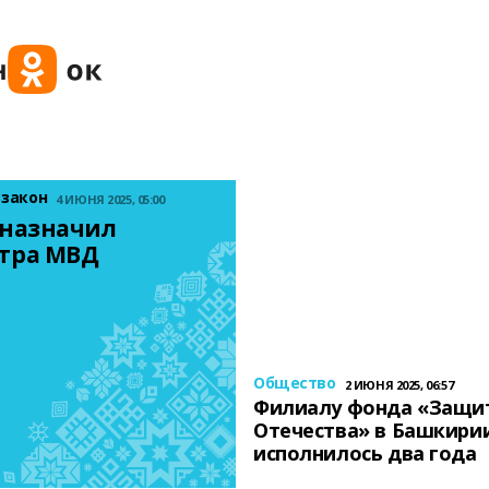
 закон
4 ИЮНЯ 2025, 05:00
назначил 
тра МВД
Общество
2 ИЮНЯ 2025, 06:57
Филиалу фонда «Защи
Отечества» в Башкири
исполнилось два года