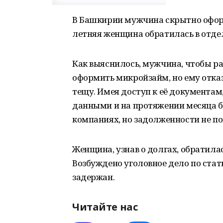
В Башкирии мужчина скрытно оформ
летняя женщина обратилась в отде
Как выяснилось, мужчина, чтобы р
оформить микройзайм, но ему отка
тещу. Имея доступ к её документам
данными и на протяжении месяца 
компаниях, но задолженности не п
Женщина, узнав о долгах, обратила
Возбуждено уголовное дело по ста
задержан.
Читайте нас