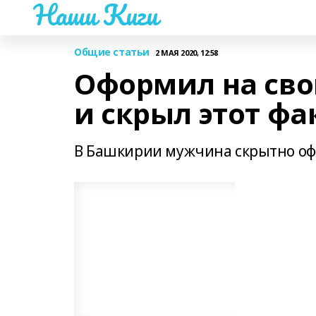
Наши Киги
Общие статьи
2 МАЯ 2020, 12:58
Оформил на сво
и скрыл этот фа
В Башкирии мужчина скрытно оф