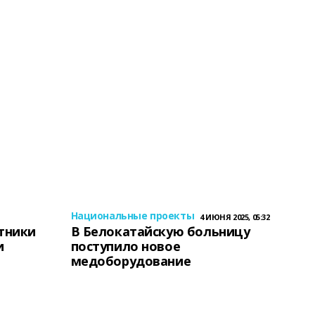
Национальные проекты
4 ИЮНЯ 2025, 05:32
тники
В Белокатайскую больницу
и
поступило новое
медоборудование