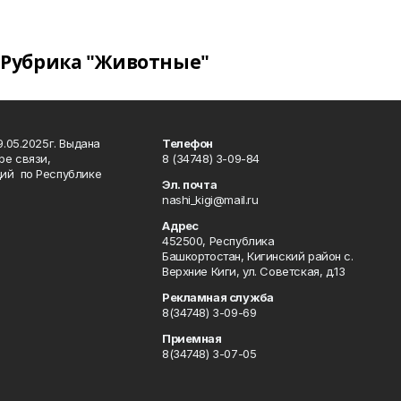
Рубрика "Животные"
.05.2025г. Выдана
Телефон
ре связи,
8 (34748) 3-09-84
ий по Республике
Эл. почта
nashi_kigi@mail.ru
Адрес
452500, Республика
Башкортостан, Кигинский район с.
Верхние Киги, ул. Советская, д.13
Рекламная служба
8(34748) 3-09-69
Приемная
8(34748) 3-07-05