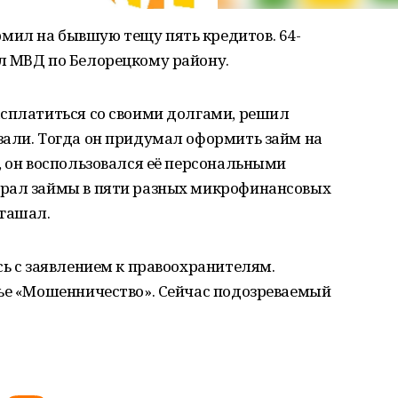
ил на бывшую тещу пять кредитов. 64-
л МВД по Белорецкому району.
асплатиться со своими долгами, решил
зали. Тогда он придумал оформить займ на
, он воспользовался её персональными
брал займы в пяти разных микрофинансовых
огашал.
сь с заявлением к правоохранителям.
тье «Мошенничество». Сейчас подозреваемый