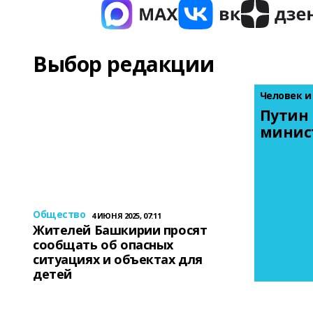
Выбор редакции
Человек и
Путин 
минис
Общество
4 ИЮНЯ 2025, 07:11
Жителей Башкирии просят
сообщать об опасных
ситуациях и объектах для
детей