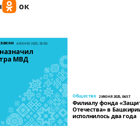
 закон
4 ИЮНЯ 2025, 05:00
назначил 
тра МВД
Общество
2 ИЮНЯ 2025, 06:57
Филиалу фонда «Защи
Отечества» в Башкири
исполнилось два года