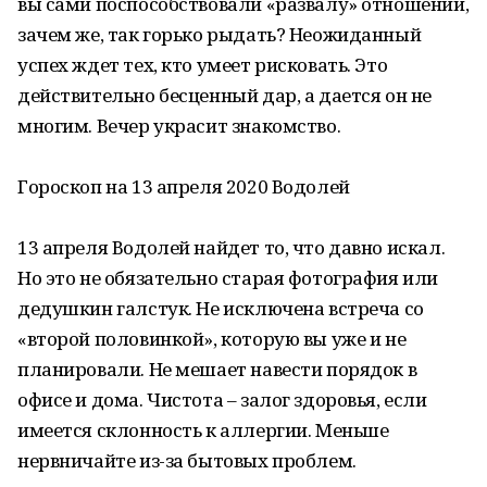
вы сами поспособствовали «развалу» отношений,
зачем же, так горько рыдать? Неожиданный
успех ждет тех, кто умеет рисковать. Это
действительно бесценный дар, а дается он не
многим. Вечер украсит знакомство.
Гороскоп на 13 апреля 2020 Водолей
13 апреля Водолей найдет то, что давно искал.
Но это не обязательно старая фотография или
дедушкин галстук. Не исключена встреча со
«второй половинкой», которую вы уже и не
планировали. Не мешает навести порядок в
офисе и дома. Чистота – залог здоровья, если
имеется склонность к аллергии. Меньше
нервничайте из-за бытовых проблем.