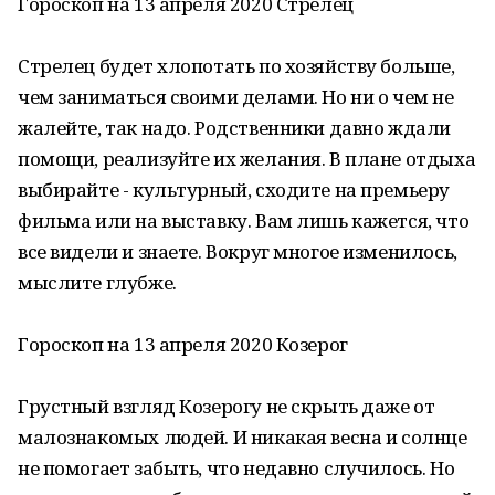
Гороскоп на 13 апреля 2020 Стрелец
Стрелец будет хлопотать по хозяйству больше,
чем заниматься своими делами. Но ни о чем не
жалейте, так надо. Родственники давно ждали
помощи, реализуйте их желания. В плане отдыха
выбирайте - культурный, сходите на премьеру
фильма или на выставку. Вам лишь кажется, что
все видели и знаете. Вокруг многое изменилось,
мыслите глубже.
Гороскоп на 13 апреля 2020 Козерог
Грустный взгляд Козерогу не скрыть даже от
малознакомых людей. И никакая весна и солнце
не помогает забыть, что недавно случилось. Но