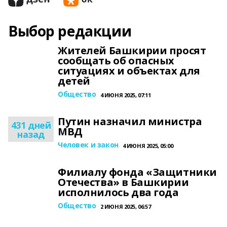
Выбор редакции
Жителей Башкирии просят
сообщать об опасных
ситуациях и объектах для
детей
Общество
4 ИЮНЯ 2025, 07:11
Путин назначил министра
431 дней
МВД
назад
Человек и закон
4 ИЮНЯ 2025, 05:00
Филиалу фонда «Защитники
Отечества» в Башкирии
исполнилось два года
Общество
2 ИЮНЯ 2025, 06:57