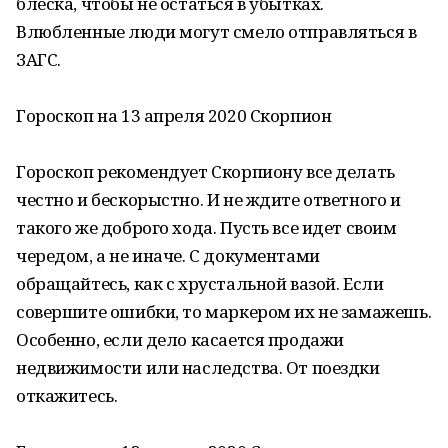
блеска, чтобы не остаться в убытках.
Влюбленные люди могут смело отправляться в
ЗАГС.
Гороскоп на 13 апреля 2020 Скорпион
Гороскоп рекомендует Скорпиону все делать
честно и бескорыстно. И не ждите ответного и
такого же доброго хода. Пусть все идет своим
чередом, а не иначе. С документами
обращайтесь, как с хрустальной вазой. Если
совершите ошибки, то маркером их не замажешь.
Особенно, если дело касается продажи
недвижимости или наследства. От поездки
откажитесь.