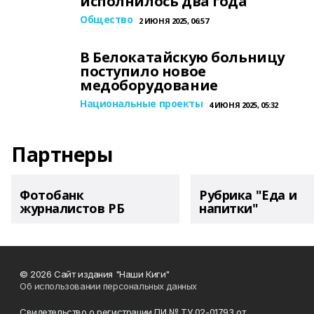
исполнилось два года
Общество
2 ИЮНЯ 2025, 06:57
В Белокатайскую больницу
поступило новое
медоборудование
Национальные проекты
4 ИЮНЯ 2025, 05:32
Партнеры
Фотобанк
Рубрика "Еда и
журналистов РБ
напитки"
© 2026 Сайт издания "Наши Киги"
Об использовании персональных данных
Свидетельство о регистрации ПИ № ТУ 02-01793 от