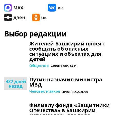
Выбор редакции
Жителей Башкирии просят
сообщать об опасных
ситуациях и объектах для
детей
Общество
4 ИЮНЯ 2025, 07:11
Путин назначил министра
432 дней
МВД
назад
Человек и закон
4 ИЮНЯ 2025, 05:00
Филиалу фонда «Защитники
Отечества» в Башкирии