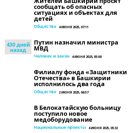
Жителей Башкирии просят
сообщать об опасных
ситуациях и объектах для
детей
Общество
4 ИЮНЯ 2025, 07:11
Путин назначил министра
430 дней
МВД
назад
Человек и закон
4 ИЮНЯ 2025, 05:00
Филиалу фонда «Защитники
Отечества» в Башкирии
исполнилось два года
Общество
2 ИЮНЯ 2025, 06:57
В Белокатайскую больницу
поступило новое
медоборудование
Национальные проекты
4 ИЮНЯ 2025, 05:32