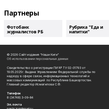
Партнеры
Фотобанк
Рубрика "Еда и
журналистов РБ
напитки"
© 2026 Сайт издания "Наши Киги"
Об использовании персональных данных
Свидетельство о регистрации ПИ № ТУ 02-01793 от
19.05.2025г. Выдана Управлением Федеральной службы по
надзору в сфере связи, информационных технологий и
массовых коммуникаций по Республике Башкортостан.
Главный редактор Исмагилова С.Ф.
Телефон
8 (34748) 3-09-84
Эл. почта
nashi_kigi@mail.ru