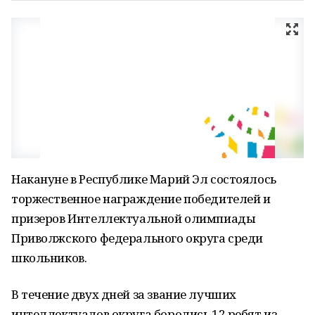
Накануне в Республике Марий Эл состоялось
торжественное награждение победителей и
призеров Интеллектуальной олимпиады
Приволжского федерального округа среди
школьников.
В течение двух дней за звание лучших
интеллектуалов округа боролись 12 ребят из