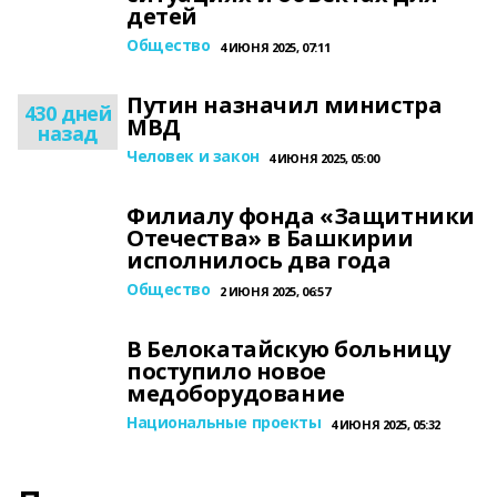
детей
Общество
4 ИЮНЯ 2025, 07:11
Путин назначил министра
430 дней
МВД
назад
Человек и закон
4 ИЮНЯ 2025, 05:00
Филиалу фонда «Защитники
Отечества» в Башкирии
исполнилось два года
Общество
2 ИЮНЯ 2025, 06:57
В Белокатайскую больницу
поступило новое
медоборудование
Национальные проекты
4 ИЮНЯ 2025, 05:32