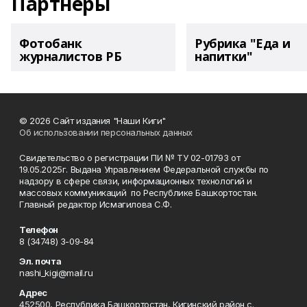
Партнеры
Фотобанк
Рубрика "Еда и
журналистов РБ
напитки"
© 2026 Сайт издания "Наши Киги"
Об использовании персональных данных
Свидетельство о регистрации ПИ № ТУ 02-01793 от
19.05.2025г. Выдана Управлением Федеральной службы по
надзору в сфере связи, информационных технологий и
массовых коммуникаций по Республике Башкортостан.
Главный редактор Исмагилова С.Ф.
Телефон
8 (34748) 3-09-84
Эл. почта
nashi_kigi@mail.ru
Адрес
452500, Республика Башкортостан, Кигинский район с.