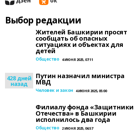
Выбор редакции
Жителей Башкирии просят
сообщать об опасных
ситуациях и объектах для
детей
Общество
4 ИЮНЯ 2025, 07:11
Путин назначил министра
428 дней
МВД
назад
Человек и закон
4 ИЮНЯ 2025, 05:00
Филиалу фонда «Защитники
Отечества» в Башкирии
исполнилось два года
Общество
2 ИЮНЯ 2025, 06:57