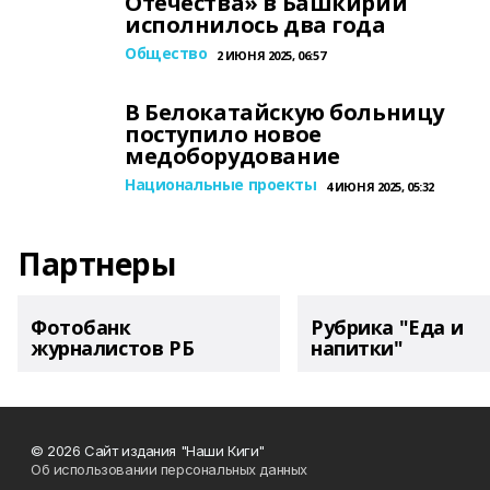
Отечества» в Башкирии
исполнилось два года
Общество
2 ИЮНЯ 2025, 06:57
В Белокатайскую больницу
поступило новое
медоборудование
Национальные проекты
4 ИЮНЯ 2025, 05:32
Партнеры
Фотобанк
Рубрика "Еда и
журналистов РБ
напитки"
© 2026 Сайт издания "Наши Киги"
Об использовании персональных данных