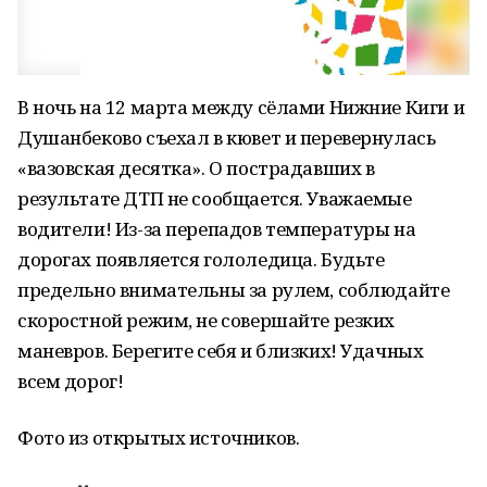
В ночь на 12 марта между сёлами Нижние Киги и
Душанбеково съехал в кювет и перевернулась
«вазовская десятка». О пострадавших в
результате ДТП не сообщается. Уважаемые
водители! Из-за перепадов температуры на
дорогах появляется гололедица. Будьте
предельно внимательны за рулем, соблюдайте
скоростной режим, не совершайте резких
маневров. Берегите себя и близких! Удачных
всем дорог!
Фото из открытых источников.