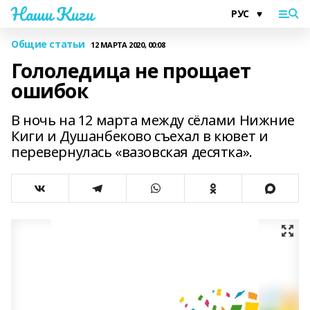
Наши Киги
Общие статьи
12 МАРТА 2020, 00:08
Гололедица не прощает
ошибок
В ночь на 12 марта между сёлами Нижние
Киги и Душанбеково съехал в кювет и
перевернулась «вазовская десятка».