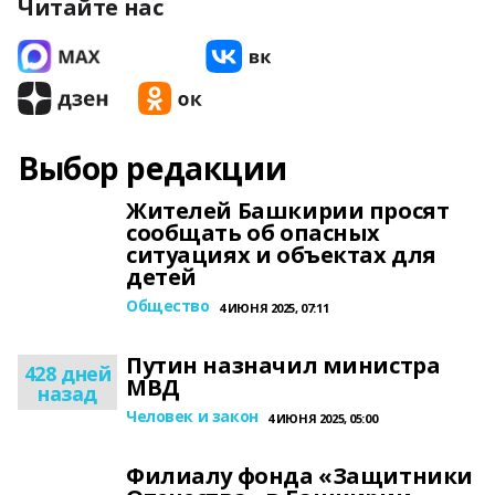
Читайте нас
Выбор редакции
Жителей Башкирии просят
сообщать об опасных
ситуациях и объектах для
детей
Общество
4 ИЮНЯ 2025, 07:11
Путин назначил министра
428 дней
МВД
назад
Человек и закон
4 ИЮНЯ 2025, 05:00
Филиалу фонда «Защитники