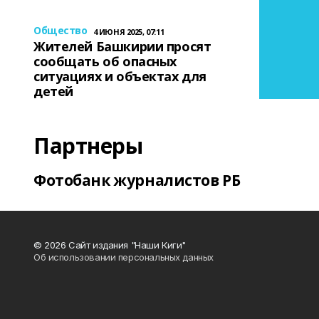
Общество
4 ИЮНЯ 2025, 07:11
Жителей Башкирии просят
сообщать об опасных
ситуациях и объектах для
детей
Партнеры
Фотобанк журналистов РБ
© 2026 Сайт издания "Наши Киги"
Об использовании персональных данных