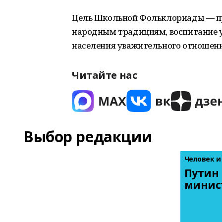
Цель Школьной Фольклориады — п
народным традициям, воспитание у
населения уважительного отношени
Читайте нас
Выбор редакции
Человек и
Путин 
минис