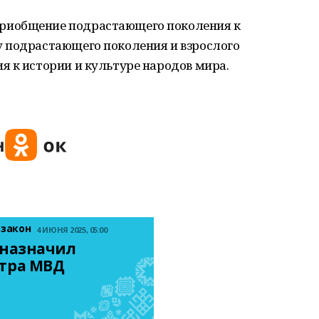
риобщение подрастающего поколения к
 подрастающего поколения и взрослого
я к истории и культуре народов мира.
 закон
4 ИЮНЯ 2025, 05:00
назначил 
тра МВД