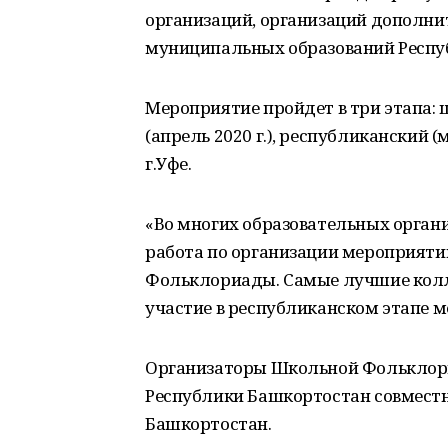
организаций, организаций дополни
муниципальных образований Респу
Мероприятие пройдет в три этапа: 
(апрель 2020 г.), республиканский (
г.Уфе.
«Во многих образовательных орган
работа по организации мероприяти
Фольклориады. Самые лучшие кол
участие в республиканском этапе м
Организаторы Школьной Фольклори
Республики Башкортостан совмест
Башкортостан.