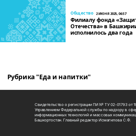
Общество
2 ИЮНЯ 2025, 06:57
Филиалу фонда «Защи
Отечества» в Башкири
исполнилось два года
Рубрика "Еда и напитки"
Свидетельство о регистрации ПИ № ТУ 02-01793 от 19
Управлением Федеральной службы по надзору в сфе
информационных технологий и массовых коммуникац
Башкортостан. Главный редактор Исмагилова С.Ф.