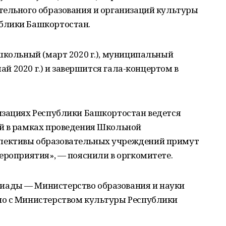
тельного образования и организаций культуры
блики Башкортостан.
школьный (март 2020 г.), муниципальный
май 2020 г.) и завершится гала-концертом в
изациях Республики Башкортостан ведется
й в рамках проведения Школьной
лективы образовательных учреждений примут
ероприятия», — пояснили в оргкомитете.
ады — Министерство образования и науки
но с Министерством культуры Республики