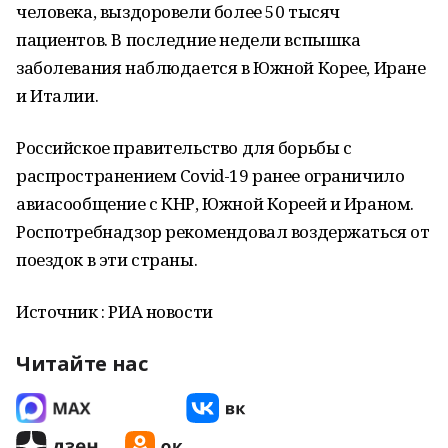
человека, выздоровели более 50 тысяч
пациентов. В последние недели вспышка
заболевания наблюдается в Южной Корее, Иране
и Италии.
Российское правительство для борьбы с
распространением Covid-19 ранее ограничило
авиасообщение с КНР, Южной Кореей и Ираном.
Роспотребнадзор рекомендовал воздержаться от
поездок в эти страны.
Источник : РИА новости
Читайте нас