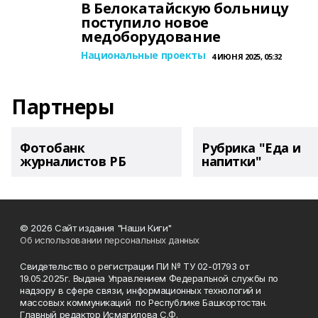
В Белокатайскую больницу
поступило новое
медоборудование
Национальные проекты
4 ИЮНЯ 2025, 05:32
Партнеры
Фотобанк
Рубрика "Еда и
журналистов РБ
напитки"
© 2026 Сайт издания "Наши Киги"
Об использовании персональных данных
Свидетельство о регистрации ПИ № ТУ 02-01793 от
19.05.2025г. Выдана Управлением Федеральной службы по
надзору в сфере связи, информационных технологий и
массовых коммуникаций по Республике Башкортостан.
Главный редактор Исмагилова С.Ф.