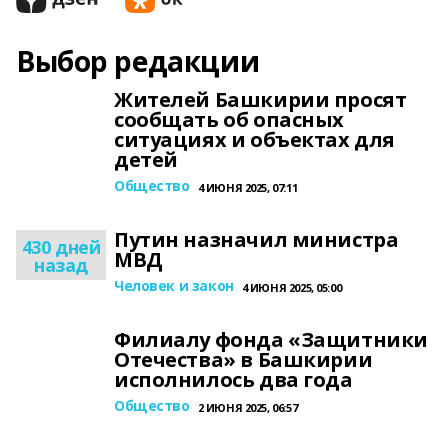
Выбор редакции
Жителей Башкирии просят
сообщать об опасных
ситуациях и объектах для
детей
Общество
4 ИЮНЯ 2025, 07:11
Путин назначил министра
430 дней
МВД
назад
Человек и закон
4 ИЮНЯ 2025, 05:00
Филиалу фонда «Защитники
Отечества» в Башкирии
исполнилось два года
Общество
2 ИЮНЯ 2025, 06:57