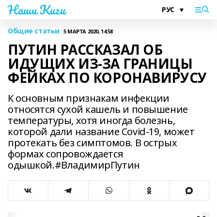
Наши Киги
Общие статьи
5 МАРТА 2020, 14:58
ПУТИН РАССКАЗАЛ ОБ
ИДУЩИХ ИЗ-ЗА ГРАНИЦЫ
ФЕЙКАХ ПО КОРОНАВИРУСУ
К основным признакам инфекции
относятся сухой кашель и повышение
температуры, хотя иногда болезнь,
которой дали название Covid-19, может
протекать без симптомов. В острых
формах сопровождается
одышкой.#ВладимирПутин