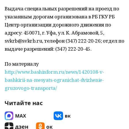
Выдача специальных разрешений на проезд по
указанным дорогам организована в РБ ГКУ РБ
Центр организации дорожного движения по
адресу: 450071, г. Уфа, ул. К. Абрамовой, 5,
svkrb@svkrb.ru, телефон (347) 222-20-26; отдел по
выдаче разрешений: (347) 222-20-45.
По материалу
http://www.bashinform.ru/news/1420108-v-
bashkirii-na-mesyats-ogranichat-dvizhenie-
gruzovogo-transporta/
Читайте нас