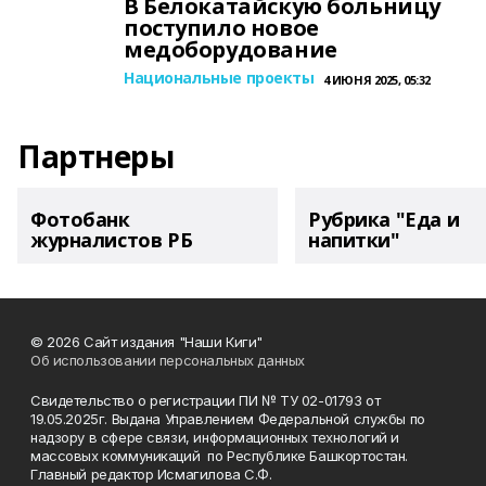
В Белокатайскую больницу
поступило новое
медоборудование
Национальные проекты
4 ИЮНЯ 2025, 05:32
Партнеры
Фотобанк
Рубрика "Еда и
журналистов РБ
напитки"
© 2026 Сайт издания "Наши Киги"
Об использовании персональных данных
Свидетельство о регистрации ПИ № ТУ 02-01793 от
19.05.2025г. Выдана Управлением Федеральной службы по
надзору в сфере связи, информационных технологий и
массовых коммуникаций по Республике Башкортостан.
Главный редактор Исмагилова С.Ф.