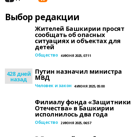
Выбор редакции
Жителей Башкирии просят
сообщать об опасных
ситуациях и объектах для
детей
Общество
4 ИЮНЯ 2025, 07:11
Путин назначил министра
428 дней
МВД
назад
Человек и закон
4 ИЮНЯ 2025, 05:00
Филиалу фонда «Защитники
Отечества» в Башкирии
исполнилось два года
Общество
2 ИЮНЯ 2025, 06:57