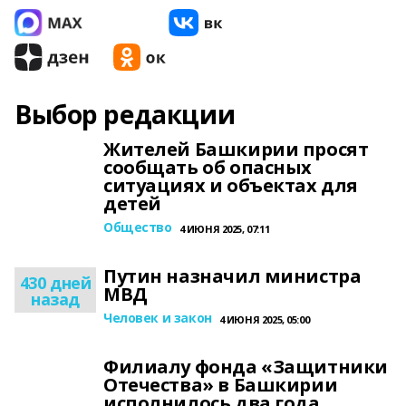
Выбор редакции
Жителей Башкирии просят
сообщать об опасных
ситуациях и объектах для
детей
Общество
4 ИЮНЯ 2025, 07:11
Путин назначил министра
430 дней
МВД
назад
Человек и закон
4 ИЮНЯ 2025, 05:00
Филиалу фонда «Защитники
Отечества» в Башкирии
исполнилось два года