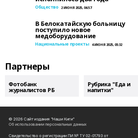
Общество
2 ИЮНЯ 2025, 06:57
В Белокатайскую больницу
поступило новое
медоборудование
Национальные проекты
4 ИЮНЯ 2025, 05:32
Партнеры
Фотобанк
Рубрика "Еда и
журналистов РБ
напитки"
© 2026 Сайт издания "Наши Киги"
Об использовании персональных данных
Свидетельство о регистрации ПИ № ТУ 02-01793 от